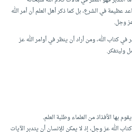
عد عظيمة في الشرع، بل كما ذكر أهل العلم أن أمر الله
عز وجل.
 في كتاب الله، ومن أراد أن ينظر في أوامر الله عز
ل وليتفكر.
وم بها الأفذاذ من العلماء وطلبة العلم
.
اب الله عز وجل، إذ لا يمكن للإنسان أن يتدبر الآيات