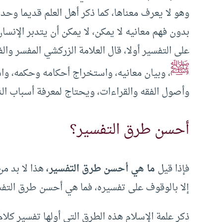
وهو لا يعرف معناها، كما ذكر أهل العلم قديما وحدي
بدون فهم معانيه لا يمكن، لا يمكن أن يتدبر الإنسان
على التفسير أولا، قال العلامة الزركشي المفسر والف
ﷺ
، وبيان معانيه، واستخراج أحكامه وحكمه، واس
وأصول الفقه والقراءات، ويحتاج لمعرفة أسباب ال
أحسن طرق التفسير؟
فإذا قيل
ما هي أحسن طرق التفسير،
هذا لا بد من
إلا بالوقوف على تفسيره، فما هي أحسن طرق التف
ذكر علمة الإسلام هذه الطرق التي أولها تفسير كلام 