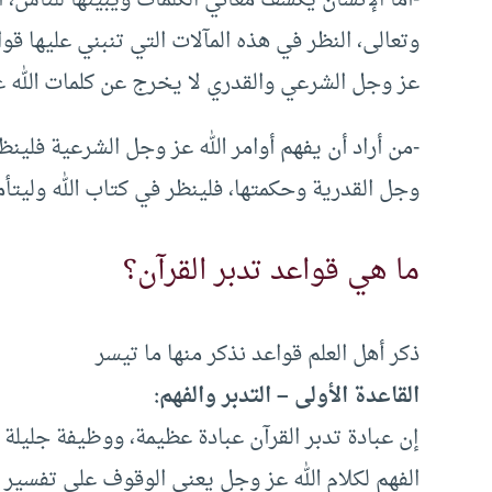
وتعالى، النظر في هذه المآلات التي تنبني عليها قوا
عز وجل الشرعي والقدري لا يخرج عن كلمات الله 
-من أراد أن يفهم أوامر الله عز وجل الشرعية فلينظر
وجل القدرية وحكمتها، فلينظر في كتاب الله وليتأم
ما هي قواعد تدبر القرآن؟
ذكر أهل العلم قواعد نذكر منها ما تيسر
القاعدة الأولى – التدبر والفهم:
إن عبادة تدبر القرآن عبادة عظيمة، ووظيفة جليلة يق
الفهم لكلام الله عز وجل يعني الوقوف على تفسير كت