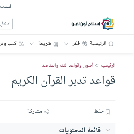
السبت
إسلام أون لاين
الرئيسية
فكر
شريعة
كتب وتر
الرئيسية
أصول وقواعد الفقه والمقاصد
قواعد تدبر القرآن الكريم
حفظ
مشاركة
قائمة المحتويات