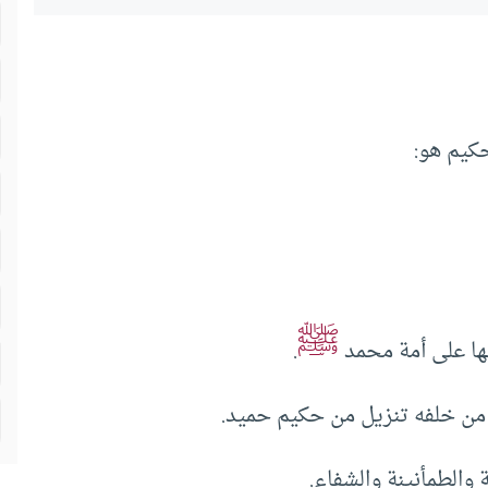
حكيم هو:
ﷺ
بها على أمة محمد
.
ا من خلفه تنزيل من حكيم حميد.
 والطمأنينة والشفاء.