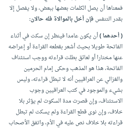
فمعناها أن يصل الكلمات بعضها ببعض، ولا يفصل إلا
بقدر التنفس
فإن أخل بالموالاة فله حالان:
( أحدهما )
أن يكون عامدا فينظر إن سكت في أثناء
الفاتحة طويلا بحيث أشعر بقطعه القراءة أو إعراضه
عنها مختارا أو لعائق بطلت قراءته ووجب استئناف
الفاتحة، هذا هو المذهب وحكى إمام الحرمين
والغزالي عن العراقيين أنه لا تبطل قراءته، وليس
بشيء والموجود في كتب العراقيين وجوب
الاستئناف، وإن قصرت مدة السكوت لم يؤثر بلا
خلاف، وإن نوى قطع القراءة ولم يسكت لم تبطل
قراءته بلا خلاف نص عليه في الأم، واتفق الأصحاب