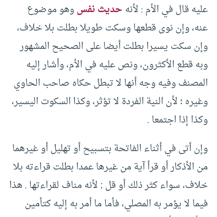
عليه قال في الأم : لأنه
حديث نفس
وهو موضوع
عنه، وإن نوى قطعها وسكت طويلا بطلت بلا خلاف،
وإن سكت يسيرا بطلت أيضا على الصحيح المشهور
وبه قطع الأكثرون، ونص عليه في الأم، وأشار إليه
المصنف وفيه وجه أنها لا تبطل حكاه صاحب الحاوي
وغيره ؛ لأن النية الفردة لا تؤثر، وكذا السكوت اليسير،
وكذا إذا اجتمعا .
وإن أتى في أثناء الفاتحة بتسبيح أو تهليل أو غيرهما
من الأذكار أو قرأ آية من غيرها عمدا بطلت قراءته بلا
خلاف، سواء كثر ذلك أو قل ; لأنه مناف لقراءتها . هذا
فيما لا يؤمر به المصلي، فأما ما أمر به إليه كتأمين