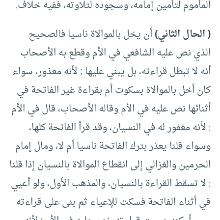
المأموم لتأمين إمامه، وسجوده لتلاوته، ففيه خلاف.
( الحال الثاني)
أن يخل بالموالاة ناسيا فالصحيح
الذي نص عليه الشافعي في الأم وقطع به الأصحاب
أنه لا تبطل قراءته، بل يبني عليها ; لأنه معذور، سواء
كان أخل بالموالاة بسكوت أم بقراءة غير الفاتحة في
أثنائها نص عليه في الأم وقاله الأصحاب، قال في الأم
: لأنه مغفور له في النسيان، وقد قرأ الفاتحة كلها،
وسواء قلنا يعذر بترك الفاتحة ناسيا أم لا، ومال إمام
الحرمين والغزالي إلى انقطاع الموالاة بالنسيان إذا قلنا
: لا تسقط القراءة بالنسيان، والمذهب الأول، ولو أعيي
في أثناء الفاتحة فسكت للإعياء ثم بنى على قراءته