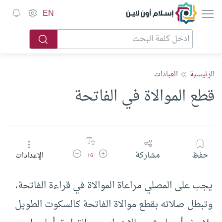
إسلام أون لاين
EN
الرئيسية
العبادات
قطع الموالاة في الفاتحة
زيادة حجم الخط
تقليل حجم الخط
حفظ
مشاركة
الإعدادات
16
يجب على المصلي مراعاة الموالاة في قراءة الفاتحة،
وتبطل صلاته بقطع موالاة الفاتحة كالسكوت الطويل