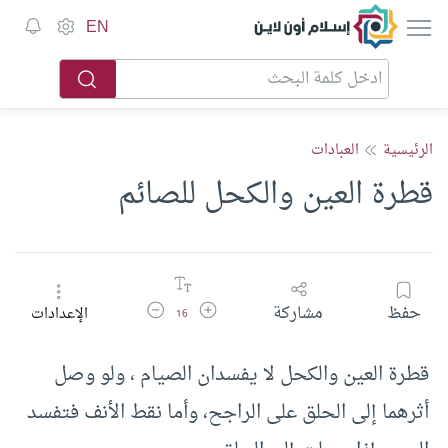
إسلام أون لاين
EN
الرئيسية
العبادات
قطرة العين والكحل للصائم
زيادة حجم الخط
تقليل حجم الخط
حفظ
مشاركة
الإعدادات
16
قطرة العين والكحل لا يفسدان الصيام ، ولو وصل
أثرهما إلى الحلق على الراجح، وأما نقط الأنف فتفسد