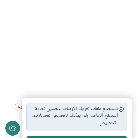
مفطرات الصوم
مبطلات الصوم
الاستمناء اثناء الصوم
#
#
#
نستخدم ملفات تعريف الارتباط لتحسين تجربة
ما لا يفسد…
التصفح الخاصة بك. يمكنك تخصيص تفضيلاتك.
#
تخصيص