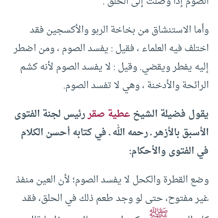
الصوم إذا وصلت إلى الحلق .
وأما الاستنشاق من بخاخة الربو والأكسجين فقد
اختلف فيه العلماء ، فقيل : يفسد الصوم ، ومن اضطر
إليه يفطر ويقضي. وقيل : لا يفسد الصوم لأنه كشم
الرائحة والأدخنة ، وهي لا تفسد الصوم.
يقول فضيلة الشيخ
عطية صقر
رئيس لجنة الفتوى
الأسبق بالأزهر ـ رحمه الله ـ في كتابه أحسن الكلام
في الفتوى والأحكام:
وضع القطرة والكحل لا يفسد الصوم؛ لأن العين منفذ
غير مفتوح، حتى لو وجد طعم ذلك في الحلق، فقد
ﷺ