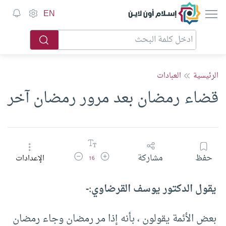
إسلام أون لاين
EN
الرئيسية
العبادات
قضاء رمضان بعد مرور رمضان آخر
زيادة حجم الخط
تقليل حجم الخط
حفظ
مشاركة
الإعدادات
16
يقول الدكتور يوسف القرضاوي:-
بعض الأئمة يقولون ، بأنه إذا مر رمضان وجاء رمضان