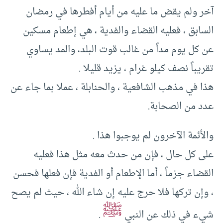
آخر ولم يقض ما عليه من أيام أفطرها في رمضان
السابق ، فعليه القضاء والفدية ، هي إطعام مسكين
عن كل يوم مداً من غالب قوت البلد، والمد يساوي
تقريباً نصف كيلو غرام ، يزيد قليلا .
هذا في مذهب الشافعية ، والحنابلة ، عملا بما جاء عن
عدد من الصحابة.
والأئمة الآخرون لم يوجبوا هذا .
على كل حال ، فإن من حدث معه مثل هذا فعليه
القضاء جزماً ، أما الإطعام أو الفدية فإن فعلها فحسن
، وإن تركها فلا حرج عليه إن شاء الله ، حيث لم يصح
ﷺ
شيء في ذلك عن النبي
.