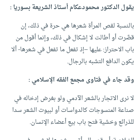
يقول الدكتور محمودعكام أستاذ الشريعة بسوريا :
بالنسبة لقص المرأة شعرها هي حرة في ذلك، إن
قصَّرت أو أطالت لا إشكال في ذلك، وإنما أقول من
باب الاحتراز: عليها –إذ تفعل ما تفعل في شعرها- ألا
يكون الدافع التشبه بالرجال.
وقد جاء في فتاوى مجمع الفقه الإسلامي :
لا نرى الاتجار بالشعر الآدمي ولو بغرض إدخاله في
صناعة المنسوجات كالدواسات أو لبيوت الشعر سدا
للذرائع وخشية فتح باب بيع أعضاء الإنسان.