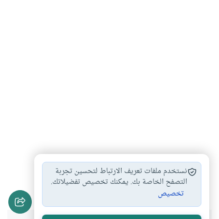
صبغ الشعر بالسواد…
حكم صبغ الشعر…
#
#
نستخدم ملفات تعريف الارتباط لتحسين تجربة
نقض ضفائر الشعر
التصفح الخاصة بك. يمكنك تخصيص تفضيلاتك.
#
تخصيص