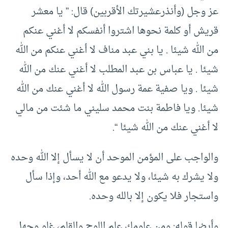
عز وجل (وأنذرعشيرتك الأقربين) قال: ” يا معشر
قريش أو كلمة نحوها اشتروا أنفسكم لا أغني عنكم
من الله شيئا . يا بني عبد مناف لا أغني عنكم من الله
شيئا . يا عباس بن عبد المطلب لا أغني عنك من الله
شيئا . ويا صفية عمة رسول الله لا أغني عنك من الله
شيئا. ويا فاطمة بنت محمد سليني ما شئت من مالي
لا أغني عنك من الله شيئا “.
والواجب على المؤمن الموحد أن لا يسأل إلا الله وحده
ولا يشرك به شيئا، ولا يدعو مع الله أحد، وإذا سأل
واستجار فلا يكون إلا بالله وحده.
وأيضا قوله: ومن علومك علم اللوح والقلم، غلو وجهل