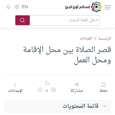
إسلام أون لاين
EN
الرئيسية
العبادات
قصر الصلاة بين محل الإقامة
ومحل العمل
زيادة حجم الخط
تقليل حجم الخط
حفظ
مشاركة
الإعدادات
16
قائمة المحتويات