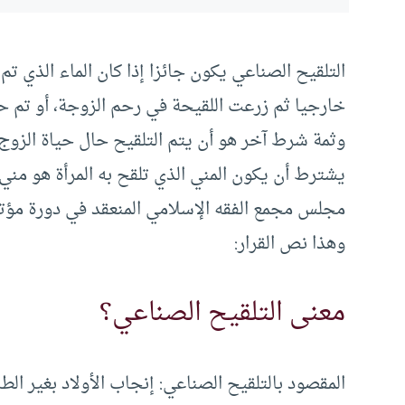
التلقيح الصناعي يكون جائزا إذا كان الماء الذي تم
خارجيا ثم زرعت اللقيحة في رحم الزوجة، أو تم حق
وثمة شرط آخر هو أن يتم التلقيح حال حياة الزوج، ف
يشترط أن يكون المني الذي تلقح به المرأة هو مني 
وهذا نص القرار:
معنى التلقيح الصناعي؟
المقصود بالتلقيح الصناعي: إنجاب الأولاد بغير ال