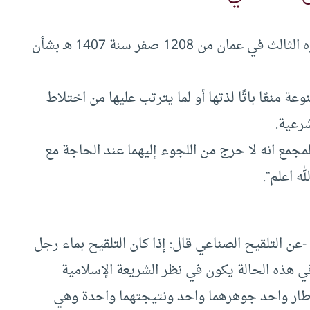
قرر مجلس الفقه الإسلامي المنعقد في دورة مؤتمره الثالث في عمان من 1208 صفر سنة 1407 هـ بشأن
ة منعًا باتًا لذتها أو لما يترتب عليها من اختلاط
رعية.
مجمع انه لا حرج من اللجوء إليهما عند الحاجة مع
ه اعلم”.
ن التلقيح الصناعي قال: إذا كان التلقيح بماء رجل
في هذه الحالة يكون في نظر الشريعة الإسلامية
 إطار واحد جوهرهما واحد ونتيجتهما واحدة وهي