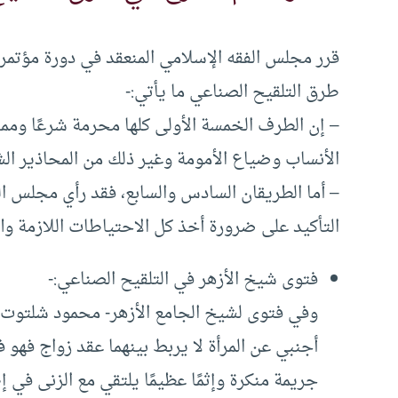
طرق التلقيح الصناعي ما يأتي:-
– إن الطرف الخمسة الأولى كلها محرمة شرعًا وممنوع
الأنساب وضياع الأمومة وغير ذلك من المحاذير الش
– أما الطريقان السادس والسابع، فقد رأي مجلس ال
التأكيد على ضرورة أخذ كل الاحتياطات اللازمة والل
فتوى شيخ الأزهر في التلقيح الصناعي:-
وفي فتوى لشيخ الجامع الأزهر- محمود شلتوت -ع
أجنبي عن المرأة لا يربط بينهما عقد زواج فهو 
جريمة منكرة وإثمًا عظيمًا يلتقي مع الزنى في