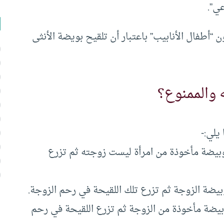
عي”.
 “أطفال الأنابيب” باعتبار أن تلقيح بويضة الأنثى
 والممنوع؟
يلي:-
بيضة مأخوذة من امرأة ليست زوجته ثم تزرع
يضة الزوجة ثم تزرع تلك اللقيحة في رحم الزوجة.
يضة مأخوذة من الزوجة ثم تزرع اللقيحة في رحم