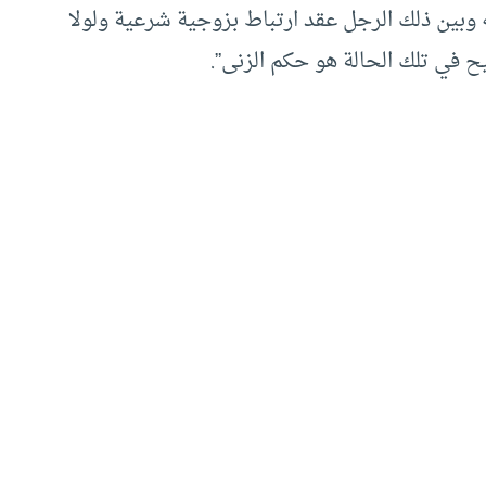
بين ذلك الرجل عقد ارتباط بزوجية شرعية ولولا
 في تلك الحالة هو حكم الزنى”.