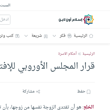
السبت
إسلام أون لاين
الرئيسية
فكر
شريعة
كتب وتر
الرئيسية
أحكام الاسرة
قرار المجلس الأوروبي للإف
حفظ
مشاركة
الخلع
: هو أن تفتدي الزوجة نفسها من زوجها، بأن 