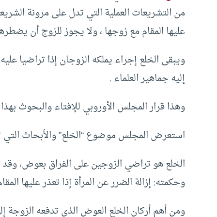
من التشريعات العملية التي تدل على مرونة الشريعة 
عليها المقام مع زوجها ، ولا يجوز للزوج أن يضطرها
ويبقى الخلع إجراء يملكه الزوجان إذا تراضيا علي
إليه جماهير العلماء .
وهذا قرار المجلس الأوروبي للإفتاء والبحوث بهذا
استعرض المجلس موضوع “الخلع” والأبحاث التي تناول
الخلع هو تراضي الزوجين على الفراق بعوض، وقد ث
وحكمته: إزالة الضرر عن المرأة إذا تعذر عليها المقا
ومن أهم أركان الخلع العوض الذي تدفعه الزوجة إلى