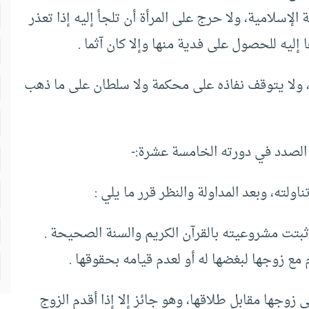
الإسلامية، ولا حرج على المرأة أن تلجأ إليه إذا تعذر
 إليه للحصول على فدية منها وإلا كان آثما .
ه، ولا يتوقف نفاذه على محكمة ولا سلطان على ما ذهب
 الصدد في دورته الخامسة عشرة:-
ته، وبعد المداولة والنظر قرر ما يلي :
بتت مشروعيته بالقرآن الكريم والسنة الصحيحة .
م مع زوجها لبغضها له أو لعدم قيامه بحقوقها .
 زوجها مقابل طلاقها، وهو جائز إلا إذا أقدم الزوج