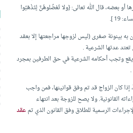
ضه، قال الله تعالى: {ولا تَعْضُلوهُنَّ لِتَذْهَبُوا
ء: 19 ].
بين به بينونة صغرى (ليس لزوجها مراجعتها إلا بعقد
تعتد عدتها الشرعية .
و يقع وتجب أحكامه الشرعية في حق الطرفين بمجرد
.
، إذا كان الزواج قد تم وفق قوانينها، فمن واجب
اته القانونية. ولا يصح للزوجة بعد انتهاء
الإجراءات الرسمية للطلاق وفق القانون الذي تم
عقد