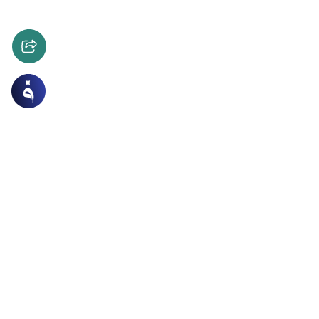
ة و الصلاة
العبادات
ستخدام الماء المكرر