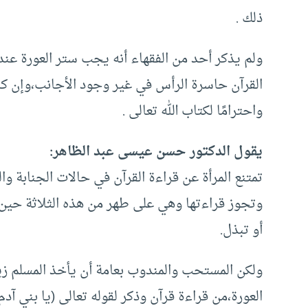
ذلك .
ولم يذكر أحد من الفقهاء أنه يجب ستر العورة عن
القرآن حاسرة الرأس في غير وجود الأجانب،وإن كان 
واحترامًا لكتاب الله تعالى .
يقول الدكتور حسن عيسى عبد الظاهر:
تمتنع المرأة عن قراءة القرآن في حالات الجنابة و
وتجوز قراءتها وهي على طهر من هذه الثلاثة حين 
أو تبذل.
ولكن المستحب والمندوب بعامة أن يأخذ المسلم زين
العورة،من قراءة قرآن وذكر لقوله تعالى (يا بني آد