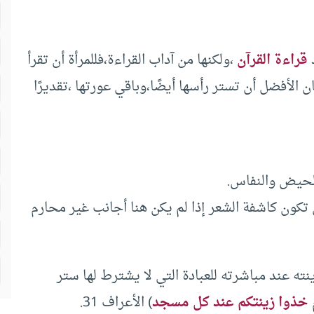
د
قراءة القرآن
،ولكنها من آداب القراءة،فللمرأة أن تقرأ
الأفضل أن تستر رأسها أيضًا،وباقي عورتها ،تقديرًا
الحيض والنفاس.
تكون كاشفة الشعر إذا لم يكن هنا أجانب غير محارم
ته عند مباشرته للعبادة التي لا يشترط لها ستر
م
خذوا زينتكم عند كل مسجد
) الأعراف 31.