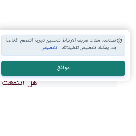
نستخدم ملفات تعريف الارتباط لتحسين تجربة التصفح الخاصة
بك. يمكنك تخصيص تفضيلاتك.
تخصيص
التداوي بالقرآن
#
موافق
هل انتفعت ب
نعم