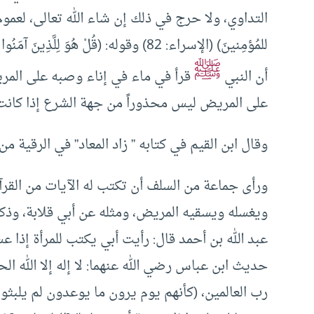
التداوي، ولا حرج في ذلك إن شاء الله تعالى، لعموم قول الل
ﷺ
أن النبي
قرأ في ماء في إناء وصبه على المريض
على المريض ليس محذوراً من جهة الشرع إذا كانت 
وقال ابن القيم في كتابه ” زاد المعاد” في الرقية من 
ورأى جماعة من السلف أن تكتب له الآيات من القرآ
ويغسله ويسقيه المريض، ومثله عن أبي قلابة، وذ
عبد الله بن أحمد قال: رأيت أبي يكتب للمرأة إذا
حديث ابن عباس رضي الله عنهما: لا إله إلا الله ا