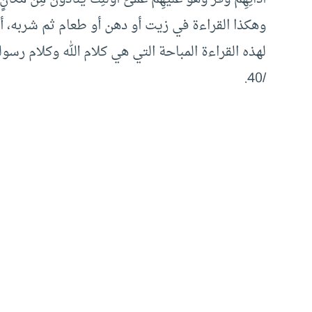
وهكذا القراءة في زيت أو دهن أو طعام ثم شربه، أو 
لهذه القراءة المباحة التي هي كلام الله وكلام رسو
/40.