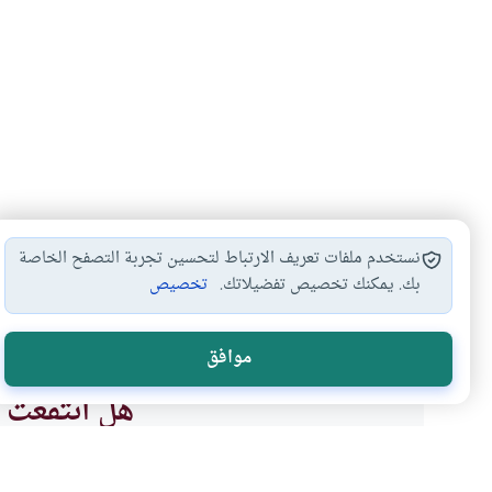
نستخدم ملفات تعريف الارتباط لتحسين تجربة التصفح الخاصة
بك. يمكنك تخصيص تفضيلاتك.
تخصيص
الحجاب
#
موافق
هل انتفعت ب
نعم