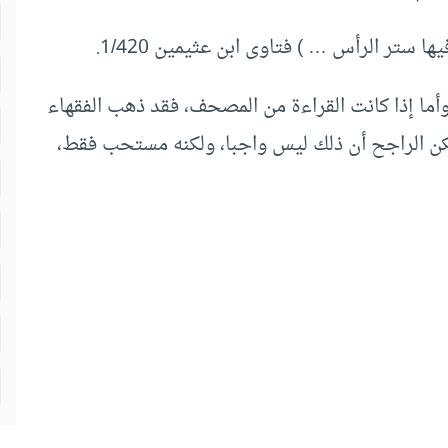
ا ستر الرأس … ) فتاوى ابن عثيمين 1/420.
ما إذا كانت القراءة من المصحف، فقد ذهب الفقهاء
 الراجح أن ذلك ليس واجبا، ولكنه مستحب فقط،