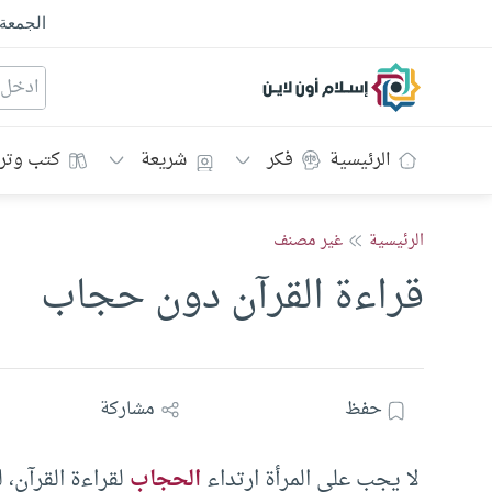
الجمعة
إسلام أون لاين
الرئيسية
فكر
شريعة
كتب وتر
الرئيسية
غير مصنف
قراءة القرآن دون حجاب
حفظ
مشاركة
لا يجب على المرأة ارتداء
الحجاب
لقراءة القرآن، 