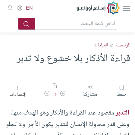
إسلام أون لاين
EN
الرئيسية
العبادات
قراءة الأذكار بلا خشوع ولا تدبر
زيادة حجم الخط
تقليل حجم الخط
حفظ
مشاركة
الإعدادات
16
التدبر
مقصود عند القراءة والأذكار وهو الهدف منها،
وعلى قدر محاولة الإنسان للتدبر يكون الأجر. ولا تخلو