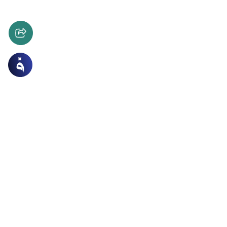
 الاسرة
الطلاق وطرق النكاح والعدة
لزوجة منزل الزوجية بسبب التعدد