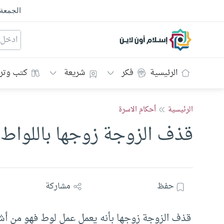
الجمعة
إسلام أون لاين
الرئيسية
فكر
شريعة
كتب وتر
الرئيسية
أحكام الاسرة
قذف الزوجة زوجها باللواط
حفظ
مشاركة
قذف الزوجة زوجها بأنه يعمل عمل لوط فهو من أش