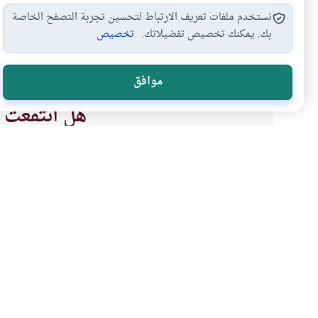
نستخدم ملفات تعريف الارتباط لتحسين تجربة التصفح الخاصة
بك. يمكنك تخصيص تفضيلاتك.
تخصيص
الملاعنة بين الزوجين
الهجر بين الزوجين
حدود الاستمت
#
#
#
موافق
هل انتفعت ب
نعم
موضوعات ذات صلة
أحكام الاسرة
الطلاق وطرق النكاح وال
اللعان بين الزوجين