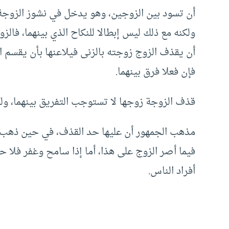
أن تسود بين الزوجين، وهو يدخل في نشوز الزوج
ولكنه مع ذلك ليس إبطالا للنكاح الذي بينهما، فالزوا
أن يقذف الزوج زوجته بالزنى فيلاعنها بأن يقسم ا
فإن فعلا فرق بينهما.
قذف الزوجة زوجها لا تستوجب التفريق بينهما، و
مذهب الجمهور أن عليها حد القذف، في حين ذهب 
فيما أصر الزوج على هذا، أما إذا سامح وغفر فلا ح
أفراد الناس.