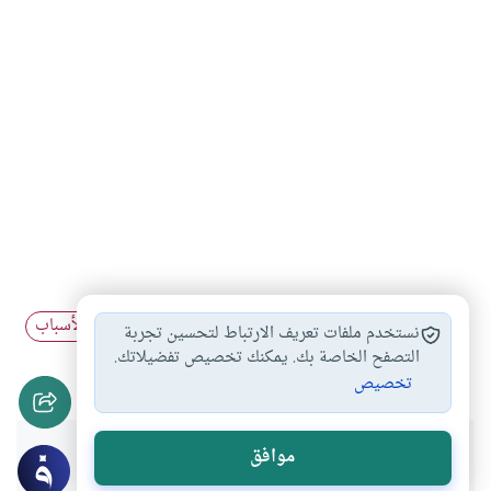
التداوي لا ينافي…
الإيمان بالقدر
التداوي والأخذ بالأسباب
#
#
#
نستخدم ملفات تعريف الارتباط لتحسين تجربة
التداوي والتوكل
التصفح الخاصة بك. يمكنك تخصيص تفضيلاتك.
#
تخصيص
هل انتفعت بهذا المحتوى؟
موافق