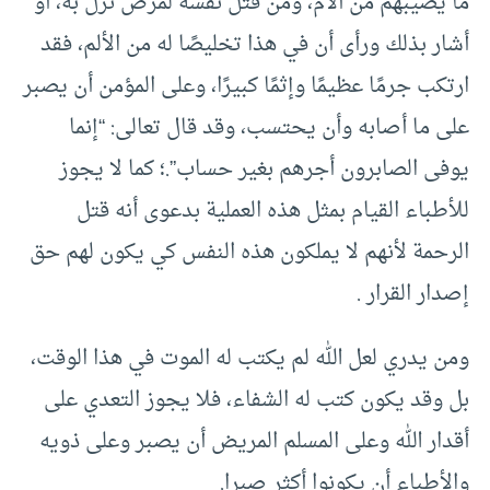
ما يصيبهم من آلام، ومن قتل نفسه لمرض نزل به، أو
أشار بذلك ورأى أن في هذا تخليصًا له من الألم، فقد
ارتكب جرمًا عظيمًا وإثمًا كبيرًا، وعلى المؤمن أن يصبر
على ما أصابه وأن يحتسب، وقد قال تعالى: “إنما
يوفى الصابرون أجرهم بغير حساب”.؛ كما لا يجوز
للأطباء القيام بمثل هذه العملية بدعوى أنه قتل
الرحمة لأنهم لا يملكون هذه النفس كي يكون لهم حق
إصدار القرار .
ومن يدري لعل الله لم يكتب له الموت في هذا الوقت،
بل وقد يكون كتب له الشفاء، فلا يجوز التعدي على
أقدار الله وعلى المسلم المريض أن يصبر وعلى ذويه
والأطباء أن يكونوا أكثر صبرا.