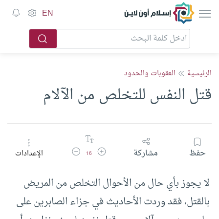
إسلام أون لاين
EN
الرئيسية
العقوبات والحدود
قتل النفس للتخلص من الآلام
زيادة حجم الخط
تقليل حجم الخط
حفظ
مشاركة
الإعدادات
16
لا يجوز بأي حال من الأحوال التخلص من المريض
بالقتل، فقد وردت الأحاديث في جزاء الصابرين على