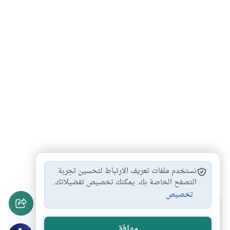
السيرة النبوية
قتال الملائكة يوم…
غزوة بدر
#
#
#
نستخدم ملفات تعريف الارتباط لتحسين تجربة
التصفح الخاصة بك. يمكنك تخصيص تفضيلاتك.
تخصيص
هل انتفعت بهذا المحتوى؟
موافق