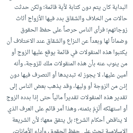
البداية كان يتم دون كتابة لأية قائمة؛ ولكن حدثت
حالات من الخلاف والشقاق بدد فيها الأزواج أثاث
زوجاتهم؛ فرأى الناس حرصاً على حفظ الحقوق
وضماناً لها وبعداً عن النزاع والشقاق عند الاختلاف أن
يكتبوا هذه المنقولات في قائمة يوقع عليها الزوج أو
من ينوب عنه بأن هذه المنقولات ملك للزوجة، وأنه
أمين عليها، لا يجوز له تبديدها أو التصرف فيها دون
إذن من الزوجة أو وليها، وقد يذهب بعض الناس إلى
تقدير هذه المنقولات تقديراً مالياً حتى إذا بدده الزوج
أو استهلكه أُلْزِمَ بثمنه، وهذا أمر قائم على العرف الذي
لا يناقض أحكام الشرع؛ بل يتفق معها؛ لأن الشريعة
الإسلامية تحث على حفظ الحقوق، وأداء الأمانات،