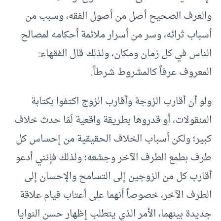
والعرف الصحيح أصل من أصول الفقه، وسبب من
أسباب ثرائه، وسر من أسرار ملائمة أحكامه لمصالح
الناس في كل زمان ومكان، ولذلك قال الفقهاء:
المعروف عرفاً كالمشروط شرطاً.
ولو أن أقارب الزوجة وأقارب الزوج اكتفوا بكتابة
المنقولات، أو قدروها بطريقة واقعية لَمَا حدث خلاف
كبير؛ ولكن أسباب الخلاف الحقيقية من إحساس كل
طرف بطمع الطرف الآخر وجشعه؛ ولذلك فإنني أدعو
أقارب كل من الزوجين إلى التسامح والإحسان إلى
الطرف الآخر، خصوصاً أنهما على أعتاب قيام علاقة
جديدة بينهما، الأمر الذي يتطلب إظهار حسن النوايا