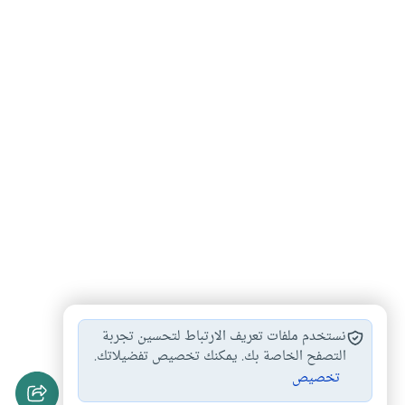
المهر في النكاح
متى يثبت المهر
أحكام المهر
#
#
#
نستخدم ملفات تعريف الارتباط لتحسين تجربة
المقدم و المؤخر…
التصفح الخاصة بك. يمكنك تخصيص تفضيلاتك.
#
تخصيص