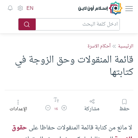
إسلام أون لاين
EN
الرئيسية
أحكام الاسرة
قائمة المنقولات وحق الزوجة في
كتابتها
زيادة حجم الخط
تقليل حجم الخط
حفظ
مشاركة
الإعدادات
16
لا مانع من كتابة قائمة المنقولات حفاظا على
حقوق