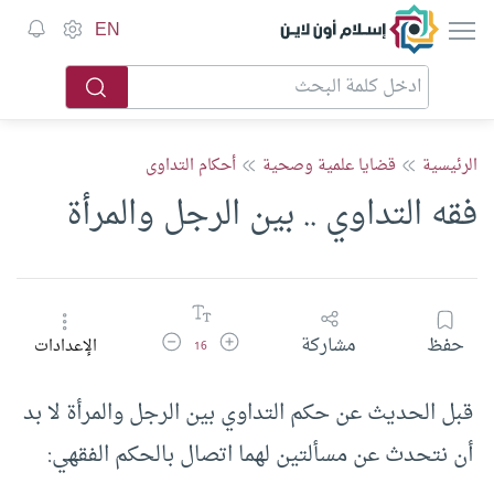
إسلام أون لاين
EN
الرئيسية
قضايا علمية وصحية
أحكام التداوى
فقه التداوي .. بين الرجل والمرأة
زيادة حجم الخط
تقليل حجم الخط
حفظ
مشاركة
الإعدادات
16
قبل الحديث عن حكم التداوي بين الرجل والمرأة لا بد
أن نتحدث عن مسألتين لهما اتصال بالحكم الفقهي: