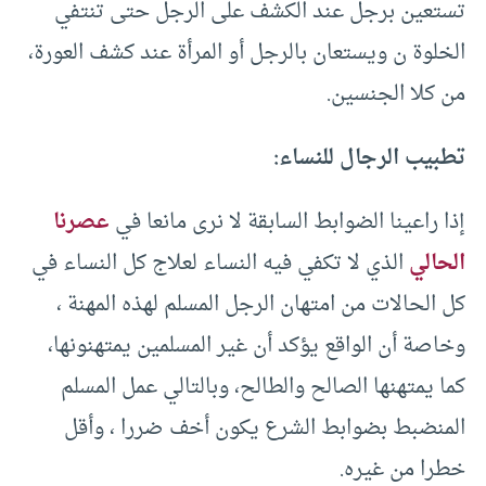
تستعين برجل عند الكشف على الرجل حتى تنتفي
الخلوة ن ويستعان بالرجل أو المرأة عند كشف العورة،
من كلا الجنسين.
تطبيب الرجال للنساء:
إذا راعينا الضوابط السابقة لا نرى مانعا في
عصرنا
الحالي
الذي لا تكفي فيه النساء لعلاج كل النساء في
كل الحالات من امتهان الرجل المسلم لهذه المهنة ،
وخاصة أن الواقع يؤكد أن غير المسلمين يمتهنونها،
كما يمتهنها الصالح والطالح، وبالتالي عمل المسلم
المنضبط بضوابط الشرع يكون أخف ضررا ، وأقل
خطرا من غيره.