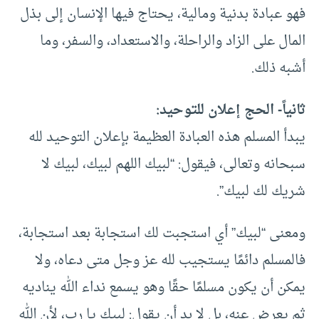
فهو عبادة بدنية ومالية، يحتاج فيها الإنسان إلى بذل
المال على الزاد والراحلة، والاستعداد، والسفر، وما
أشبه ذلك.
ثانياً- الحج إعلان للتوحيد:
يبدأ المسلم هذه العبادة العظيمة بإعلان التوحيد لله
سبحانه وتعالى، فيقول: “لبيك اللهم لبيك، لبيك لا
شريك لك لبيك”.
ومعنى “لبيك” أي استجبت لك استجابة بعد استجابة،
فالمسلم دائمًا يستجيب لله عز وجل متى دعاه، ولا
يمكن أن يكون مسلمًا حقًا وهو يسمع نداء الله يناديه
ثم يعرض عنه، بل لا بد أن يقول: لبيك يا رب، لأن الله