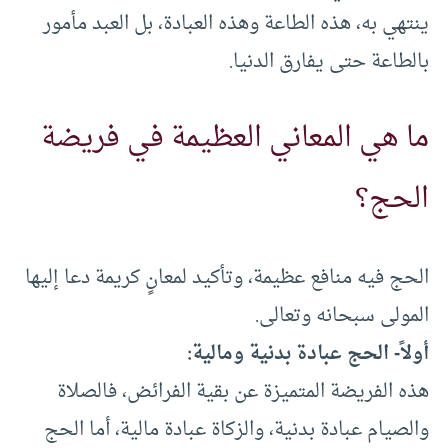
ينتهي به، هذه الطاعة وهذه العبادة، بل العبد مأمور
بالطاعة حتى يفارق الدنيا.
ما هي المعاني العظيمة في فريضة
الحج؟
الحج فيه منافع عظيمة، وتأكيد لمعانٍ كريمة دعا إليها
المولى سبحانه وتعالى.
أولاً- الحج عبادة بدنية ومالية:
هذه الفريضة المتميزة عن بقية الفرائض، فالصلاة
والصيام عبادة بدنية، والزكاة عبادة مالية، أما الحج