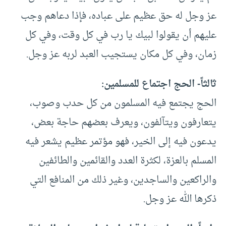
عز وجل له حق عظيم على عباده، فإذا دعاهم وجب
عليهم أن يقولوا لبيك يا رب في كل وقت، وفي كل
زمان، وفي كل مكان يستجيب العبد لربه عز وجل.
ثالثاً- الحج اجتماع للمسلمين:
الحج يجتمع فيه المسلمون من كل حدب وصوب،
يتعارفون ويتآلفون، ويعرف بعضهم حاجة بعض،
يدعون فيه إلى الخير، فهو مؤتمر عظيم يشعر فيه
المسلم بالعزة، لكثرة العدد والقائمين والطائفين
والراكعين والساجدين، وغير ذلك من المنافع التي
ذكرها الله عز وجل.