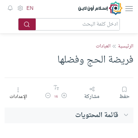
إسلام أون لاين
EN
الرئيسية
العبادات
فريضة الحج وفضلها
زيادة حجم الخط
تقليل حجم الخط
حفظ
مشاركة
الإعدادات
16
قائمة المحتويات