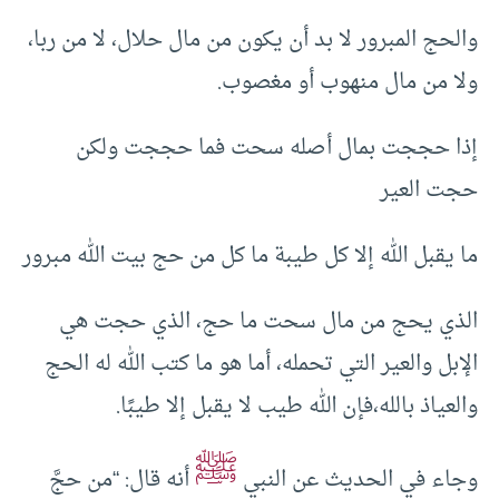
والحج المبرور لا بد أن يكون من مال حلال، لا من ربا،
ولا من مال منهوب أو مغصوب.
إذا حججت بمال أصله سحت فما حججت ولكن
حجت العير
ما يقبل الله إلا كل طيبة ما كل من حج بيت الله مبرور
الذي يحج من مال سحت ما حج، الذي حجت هي
الإبل والعير التي تحمله، أما هو ما كتب الله له الحج
والعياذ بالله،فإن الله طيب لا يقبل إلا طيبًا.
ﷺ
وجاء في الحديث عن النبي
أنه قال: “من حجَّ