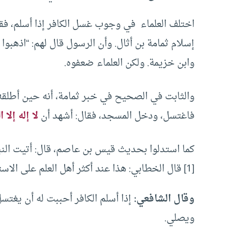
اختلف العلماء في وجوب غسل الكافر إذا أسلم، ف
إسلام ثمامة بن أثال. وأن الرسول قال لهم: “اذهبوا
وابن خزيمة. ولكن العلماء ضعفوه.
والثابت في الصحيح في خبر ثمامة، أنه حين أطلقه
فاغتسل، ودخل المسجد، فقال: أشهد أن
لا إله إلا ا
كما استدلوا بحديث قيس بن عاصم، قال: أتيت الن
[1] قال الخطابي: هذا عند أكثر أهل العلم على الاستحباب لا على الإيجاب.
وقال الشافعي:
إذا أسلم الكافر أحببت له أن يغتسل
ويصلي.