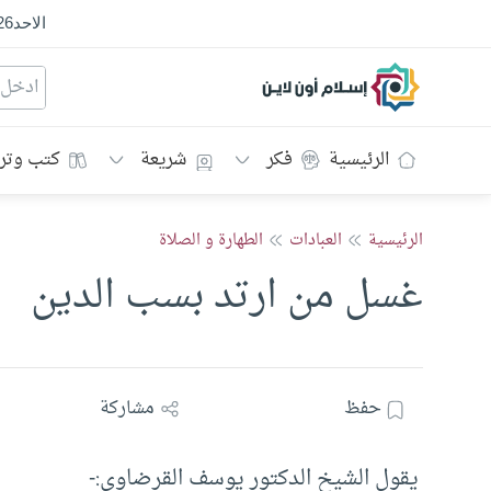
الاحد
26
إسلام أون لاين
الرئيسية
فكر
شريعة
كتب وتر
الرئيسية
العبادات
الطهارة و الصلاة
غسل من ارتد بسب الدين
حفظ
مشاركة
يقول الشيخ الدكتور يوسف القرضاوي:-