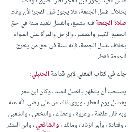
غسل العيد يجوز قبل الفجر نظرا لضيق الوقت،
بخلاف غسل الجمعة، فلا يجوز قبل الفجر؛ لأن وقت
صلاة الجمعة
فيه متسع، والغسل للعيد سنة في حق
الجميع الكبير والصغير، والرجل والمرأة على السواء
بخلاف غسل الجمعة، فإنه سنة في حق من يخرج
للجمعة فقط.
جاء في كتاب المغني لابن قدامة
الحنبلي
:
يستحب أن يتطهر بالغسل للعيد ، وكان ابن عمر
يغتسل يوم الفطر ، وروي ذلك عن علي رضي الله عنه
وبه قال علقمة ، وعروة ، وعطاء ، والنخعي ، والشعبي
، وقتادة ، وأبو الزناد ، ومالك ،
والشافعي
، وابن المنذر