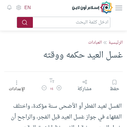
إسلام أون لاين
EN
الرئيسية
العبادات
غسل العيد حكمه ووقته
زيادة حجم الخط
تقليل حجم الخط
حفظ
مشاركة
الإعدادات
16
الغسل لعيد الفطر أو الأضحى سنة مؤكدة، واختلف
الفقهاء في جواز غسل العيد قبل الفجر، والراجح أن