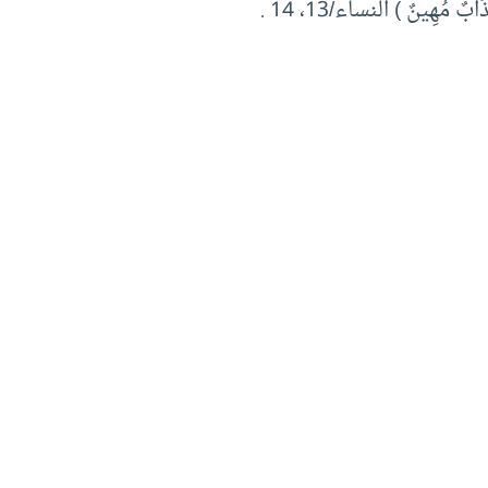
ابٌ مُهِينٌ ) النساء/13، 14 .