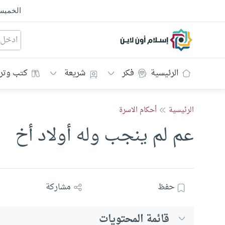
الخمي
إسلام أون لاين
الرئيسية
فكر
شريعة
كتب وتر
الرئيسية
أحكام الاسرة
عم لم ينجب وله أولاد أخ
حفظ
مشاركة
قائمة المحتويات