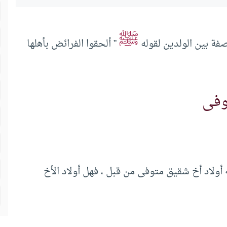
ﷺ
صفة بين الولدين لقوله
” ألحقوا الفرائض بأهلها
توفى
ه أولاد أخ شقيق متوفى من قبل ، فهل أولاد الأخ