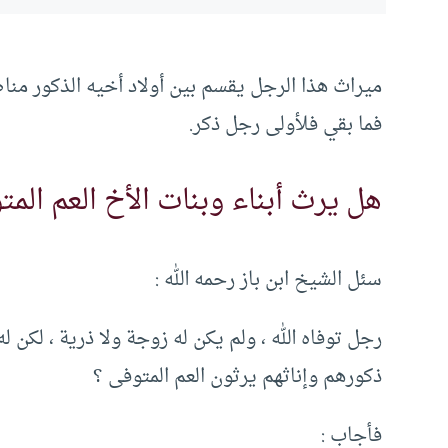
ميراث هذا الرجل يقسم بين أولاد أخيه الذكور منا
فما بقي فلأولى رجل ذكر.
هل يرث أبناء وبنات الأخ العم الم
سئل الشيخ ابن باز رحمه الله :
رجل توفاه الله ، ولم يكن له زوجة ولا ذرية ، لكن ل
ذكورهم وإناثهم يرثون العم المتوفى ؟
فأجاب :