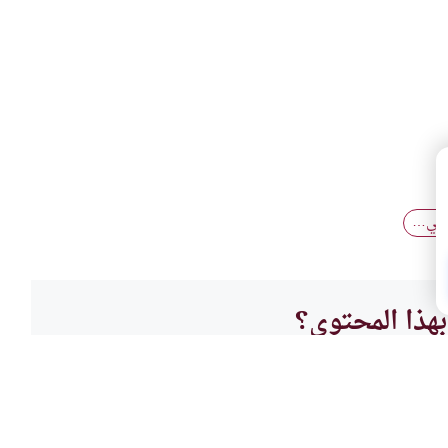
 في…
هذا المحتوى؟
لا