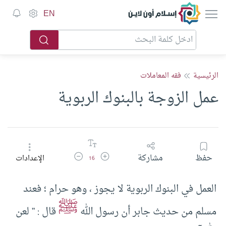
إسلام أون لاين
EN
الرئيسية
فقه المعاملات
عمل الزوجة بالبنوك الربوية
زيادة حجم الخط
تقليل حجم الخط
حفظ
مشاركة
الإعدادات
16
العمل في البنوك الربوية لا يجوز ، وهو حرام ؛ فعند
ﷺ
مسلم من حديث جابر أن رسول الله
قال : ” لعن