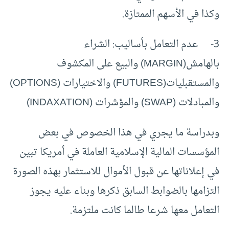
وكذا في الأسهم الممتازة.
3- عدم التعامل بأساليب: الشراء
بالهامش(MARGIN) والبيع على المكشوف
والمستقبليات(FUTURES) والاختيارات (OPTIONS)
والمبادلات (SWAP) والمؤشرات (INDAXATION)
وبدراسة ما يجري في هذا الخصوص في بعض
المؤسسات المالية الإسلامية العاملة في أمريكا تبين
في إعلاناتها عن قبول الأموال للاستثمار بهذه الصورة
التزامها بالضوابط السابق ذكرها وبناء عليه يجوز
التعامل معها شرعا طالما كانت ملتزمة.