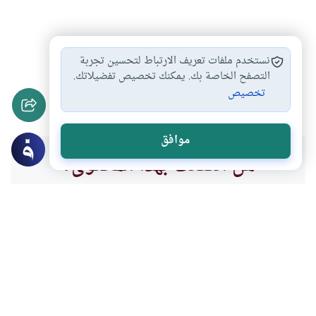
أحكام المعاملات المالية
بيع التقسيط والتعامل…
#
#
نستخدم ملفات تعريف الارتباط لتحسين تجربة
معاملات جولد كويست
معاملات بيزنس كوم
التصفح الخاصة بك. يمكنك تخصيص تفضيلاتك.
#
#
تخصيص
التعامل في الربا…
#
موافق
هل انتفعت بهذا المحتوى؟
نعم
لا
موضوعات ذات صلة