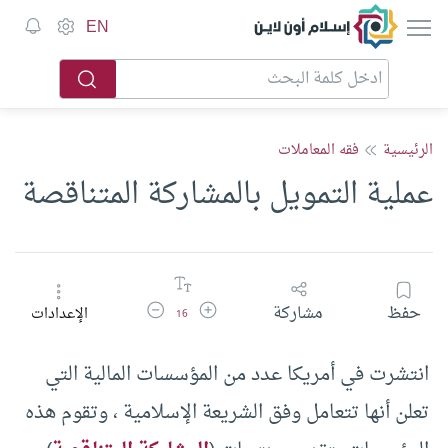
إسلام أون لاين
EN
الرئيسية
فقه المعاملات
عملية التمويل بالمشاركة المتناقصة
زيادة حجم الخط
تقليل حجم الخط
حفظ
مشاركة
الإعدادات
16
انتشرت في أمريكا عدد من المؤسسات المالية التي
تعلن أنها تتعامل وفق الشريعة الإسلامية ، وتقوم هذه