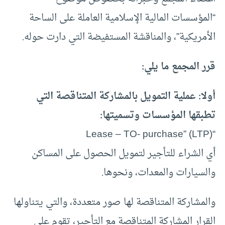
“المؤسسات المالية الإسلامية العاملة على الساحة
الأمريكية”، والمناقشة المستفيضة التي دارت حوله.
قرر المجمع ما يلي:
أولا: عملية التمويل بالمشاركة المتناقصة التي
تطبقها المؤسسات وتسميتها:
“Lease – TO- purchase” (LTP)
أي الشراء للتأجير لتمويل الحصول على المساكن
والسيارات والمعدات، ونحوها.
والمشاركة المتناقصة لها صور متعددة، والتي يتناولها
القرار المشاركة المتناقصة مع التأجير، تقوم على