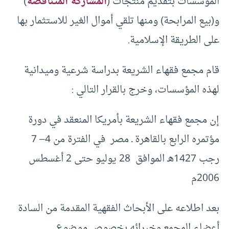
المؤسسات بتقديم منتجات (
المشاركة المتناقصة
)
و(بيع المرابحة) ومنها تلقي أموال الغير للاستثمار بها
على الطريقة الإسلامية.
قام مجمع فقهاء الشريعة بدراسة شرعية وميدانية
لهذه المؤسسات، وخرج بالقرار التالي :
إن مجمع فقهاء الشريعة بأمريكا المنعقد في دورة
مؤتمره الرابع بالقاهرة ـ مصر في الفترة من 4– 7
رجب 1427هـ الموافق 28 يوليو حتى 2 أغسطس
2006م
بعد اطلاعه على الأبحاث الفقهية المقدمة من السادة
أعضاء المجمع وخبرائه بخصوص موضوع