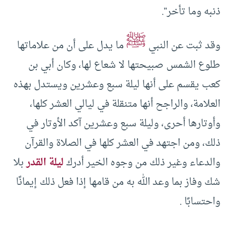
ذنبه وما تأخر”.
ﷺ
وقد ثبت عن النبي
ما يدل على أن من علاماتها
طلوع الشمس صبيحتها لا شعاع لها، وكان أبي بن
كعب يقسم على أنها ليلة سبع وعشرين ويستدل بهذه
العلامة، والراجح أنها متنقلة في ليالي العشر كلها،
وأوتارها أحرى، وليلة سبع وعشرين آكد الأوتار في
ذلك، ومن اجتهد في العشر كلها في الصلاة والقرآن
والدعاء وغير ذلك من وجوه الخير أدرك
ليلة القدر
بلا
شك وفاز بما وعد الله به من قامها إذا فعل ذلك إيمانًا
واحتسابًا .