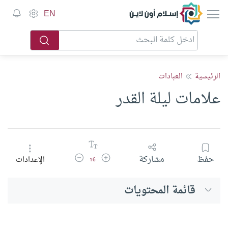
إسلام أون لاين
EN
الرئيسية
العبادات
علامات ليلة القدر
زيادة حجم الخط
تقليل حجم الخط
حفظ
مشاركة
الإعدادات
16
قائمة المحتويات