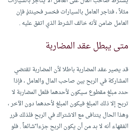
يشترط صاحب المال على العامل ألا يتاجر بالسيارات
مثلاً ، فتاجر العامل بالسيارات فخسر فحينئذٍ فإن
العامل ضامن لأنه خالف الشرط الذي اتفق عليه .
متى يبطل عقد المضاربة
قد يصير عقد المضاربة باطلا لأن المضاربة تقتضي
المشاركة في الربح بين صاحب المال والعامل ، فإذا
حدد مبلغ مقطوع سيكون لأحدهما فلعل المضاربة لا
تربح إلا ذلك المبلغ فيكون المبلغ لأحدهما دون الآخر ،
وهذا الحال يتنافى مع الاشتراك في الربح فلذلك قرر
الفقهاء أنه لا بد من أن يكون الربح جزءا ًشائعاً . فلو