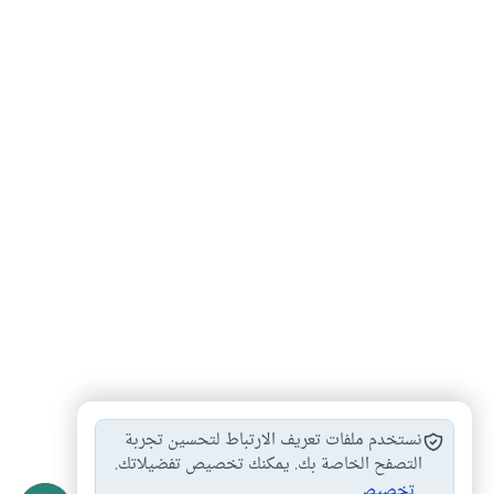
الخسارة في المضاربة
المضاربة على العملات
#
#
نستخدم ملفات تعريف الارتباط لتحسين تجربة
تحديد الربح في…
المضاربة بالمال
التصفح الخاصة بك. يمكنك تخصيص تفضيلاتك.
#
#
تخصيص