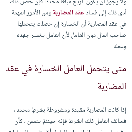
ولا يجوز أن يكون الربح مبلغاً محدداً فإن حصل ذلك
أدى ذلك إلى فساد
عقد المضاربة
ومن الأمور المهمة
في عقد المضاربة أن الخسارة إن حصلت يتحملها
صاحب المال دون العامل لأن العامل يخسر جهده
وعمله .
متى يتحمل العامل الخسارة في عقد
المضاربة
إذا كانت المضاربة مقيدة ومشروطة بشرطٍ محدد ،
فخالف العامل ذلك الشرط فإنه حينئذٍ يضمن ، كأن