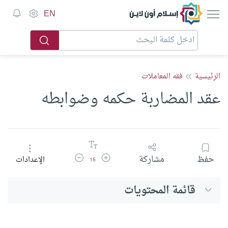
إسلام أون لاين
EN
الرئيسية
فقه المعاملات
عقد المضاربة حكمه وضوابطه
زيادة حجم الخط
تقليل حجم الخط
حفظ
مشاركة
الإعدادات
16
قائمة المحتويات