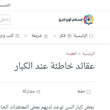
الخمي
إسلام أون لاين
الرئيسية
فكر
شريعة
كتب وتر
الرئيسية
العقيدة
عقائد خاطئة عند الكبار
حفظ
مشاركة
بعض كبار السن توجد لديهم بعض المعتقدات الخاطئ