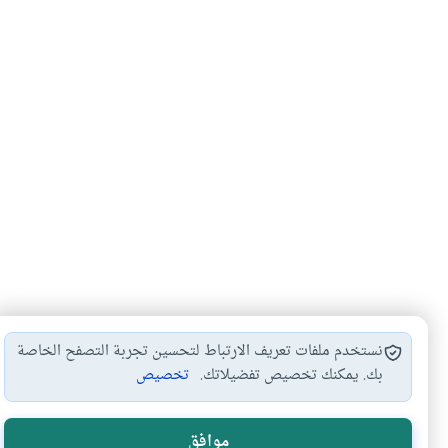
نستخدم ملفات تعريف الارتباط لتحسين تجربة التصفح الخاصة
بك. يمكنك تخصيص تفضيلاتك.
تخصيص
هل انتفعت ب
موافق