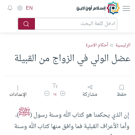
إسلام أون لاين
EN
الرئيسية
أحكام الاسرة
عضل الولي في الزواج من القبيلة
زيادة حجم الخط
تقليل حجم الخط
حفظ
مشاركة
الإعدادات
16
ﷺ
إن الذي يحكمنا هو كتاب الله وسنة رسول (
)،
وأما الأعراف القبلية فما وافق منها كتاب الله وسنة