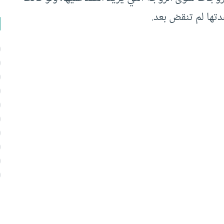
عدتها لم تنقض بعد.