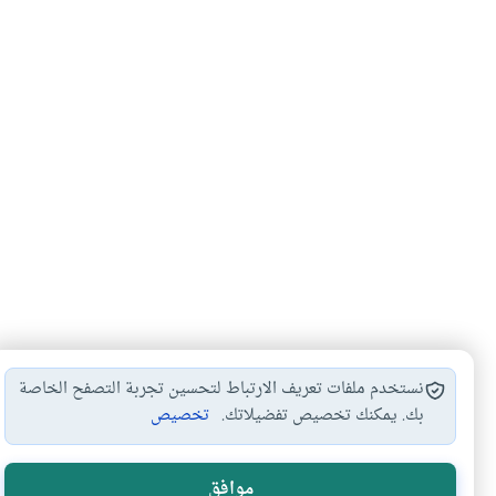
نستخدم ملفات تعريف الارتباط لتحسين تجربة التصفح الخاصة
بك. يمكنك تخصيص تفضيلاتك.
تخصيص
هل انتفعت ب
موافق