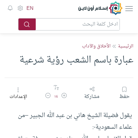
إسلام أون لاين
EN
الرئيسية
الأخلاق والآداب
عبارة باسم الشعب رؤية شرعية
زيادة حجم الخط
تقليل حجم الخط
حفظ
مشاركة
الإعدادات
16
يقول فضيلة الشيخ هاني بن عبد الله الجبير –من
علماء السعودية-: