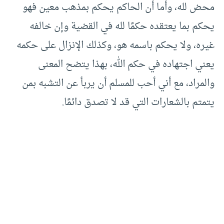
محض لله، وأما أن الحاكم يحكم بمذهب معين فهو
يحكم بما يعتقده حكمًا لله في القضية وإن خالفه
غيره، ولا يحكم باسمه هو، وكذلك الإنزال على حكمه
يعني اجتهاده في حكم الله، بهذا يتضح المعنى
والمراد، مع أني أحب للمسلم أن يربأ عن التشبه بمن
يتمتم بالشعارات التي قد لا تصدق دائمًا.