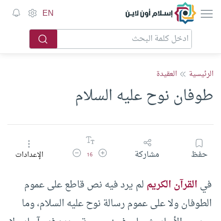
إسلام أون لاين
EN
الرئيسية
العقيدة
طوفان نوح عليه السلام
زيادة حجم الخط
تقليل حجم الخط
حفظ
مشاركة
الإعدادات
16
في
القرآن الكريم
لم يرد فيه نص قاطع على عموم
الطوفان ولا على عموم رسالة نوح عليه السلام، وما