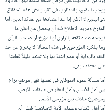
ورد من الأحاديث على فرض صحة سنده فهو آحاد ولا
يوجب اليقين، والمطلوب فى تقرير مثل هذه الحقائق
هو اليقين لا الظن إذا عد اعتقادها من عقائد الدين، أما
المؤرخ ومريد الاطلاع فله أن يحصل من الظن ما
ترجحه عنده ثقته بالراوى أو المؤرخ أو صاحب الرأى،
وما يذكره المؤرخون فى هذه المسألة لا يخرج عن حد
الثقة بالرواية أو عدم الثقة بها ولا تتخذ دليلاً قطعيًا
على معتقد دينى.
أما مسألة عموم الطوفان فى نفسها فهي موضع نزاع
بين أهل الأديان وأهل النظر فى طبقات الأرض،
وموضوع خلاف بين مؤرخى الأمم .‏
أما أهل الكتاب وعلماء الأمة الإسلامية فعلى أن