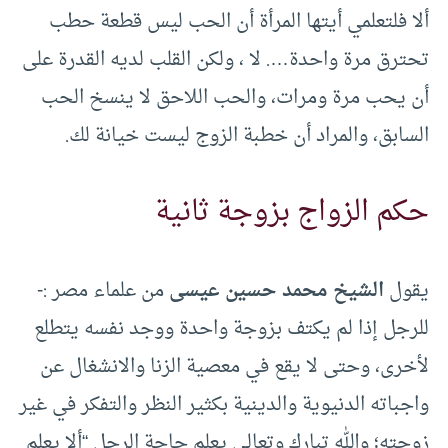
ألا فلتعلمي أيتها المرأة أن الحب ليس قطعة حطب
تحترق مرة واحدة…. لا ، ولكن القلب لديه القدرة على
أن يحب مرة ومرات، والحب اللاحق لا ينسخ الحب
السابق، والمراد أن خطبة الزوج ليست خيانة لك.
حكم الزواج بزوجة ثانية
يقول
الشيخ محمد حسين عيسى
من علماء مصر :-
للرجل إذا لم يكتف بزوجة واحدة ووجد نفسه يتطلع
لأخرى، وحتى لا يقع في معصية الزنا والانشغال عن
واجباته الدنيوية والدينية بكثير النظر والتفكر في غير
زوجته؛ والله تبارك وتعالى يعلم حاجة الرجل “ألا يعلم