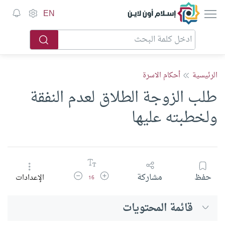
إسلام أون لاين
EN
الرئيسية
أحكام الاسرة
طلب الزوجة الطلاق لعدم النفقة
ولخطبته عليها
زيادة حجم الخط
تقليل حجم الخط
حفظ
مشاركة
الإعدادات
16
قائمة المحتويات