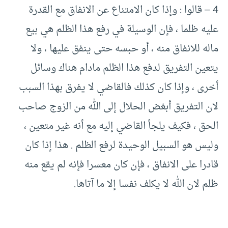
4 – قالوا : وإذا كان الامتناع عن الانفاق مع القدرة
عليه ظلما ، فإن الوسيلة في رفع هذا الظلم هي بيع
ماله للانفاق منه ، أو حبسه حتى ينفق عليها ، ولا
يتعين التفريق لدفع هذا الظلم مادام هناك وسائل
أخرى ، وإذا كان كذلك فالقاضي لا يفرق بهذا السبب
لان التفريق أبغض الحلال إلى الله من الزوج صاحب
الحق ، فكيف يلجأ القاضي إليه مع أنه غير متعين ،
وليس هو السبيل الوحيدة لرفع الظلم . هذا إذا كان
قادرا على الانفاق ، فإن كان معسرا فإنه لم يقع منه
ظلم لان الله لا يكلف نفسا إلا ما آتاها.