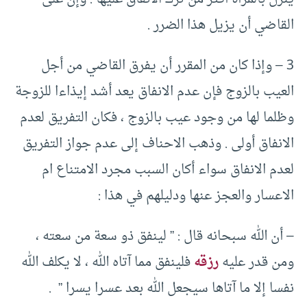
القاضي أن يزيل هذا الضرر .
3 – وإذا كان من المقرر أن يفرق القاضي من أجل
العيب بالزوج فإن عدم الانفاق يعد أشد إيذاءا للزوجة
وظلما لها من وجود عيب بالزوج ، فكان التفريق لعدم
الانفاق أولى . وذهب الاحناف إلى عدم جواز التفريق
لعدم الانفاق سواء أكان السبب مجرد الامتناع ام
الاعسار والعجز عنها ودليلهم في هذا :
– أن الله سبحانه قال : ” لينفق ذو سعة من سعته ،
ومن قدر عليه
رزقه
فلينفق مما آتاه الله ، لا يكلف الله
نفسا إلا ما آتاها سيجعل الله بعد عسرا يسرا ” .