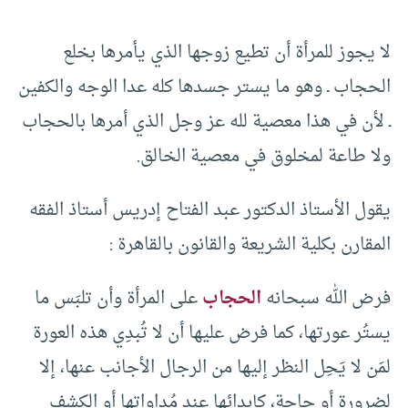
لا يجوز للمرأة أن تطيع زوجها الذي يأمرها بخلع
الحجاب ـ وهو ما يستر جسدها كله عدا الوجه والكفين
ـ لأن في هذا معصية لله عز وجل الذي أمرها بالحجاب
ولا طاعة لمخلوق في معصية الخالق.
يقول الأستاذ الدكتور عبد الفتاح إدريس أستاذ الفقه
المقارن بكلية الشريعة والقانون بالقاهرة :
فرض الله سبحانه
الحجاب
على المرأة وأن تلبَس ما
يستُر عورتها، كما فرض عليها أن لا تُبدِي هذه العورة
لمَن لا يَحِل النظر إليها من الرجال الأجانب عنها، إلا
لضرورة أو حاجة، كإبدائها عند مُداواتها أو الكشف