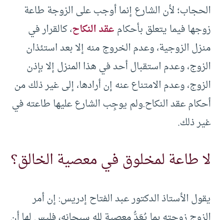
الحجاب؛ لأن الشارع إنما أوجب على الزوجة طاعة
زوجها فيما يتعلق بأحكام
عقد النكاح
، كالقرار في
منزل الزوجية، وعدم الخروج منه إلا بعد استئذان
الزوج، وعدم استقبال أحد في هذا المنزل إلا بإذن
الزوج، وعدم الامتناع عنه إن أرادها، إلى غير ذلك من
أحكام عقد النكاح.ولم يوجِب الشارع عليها طاعته في
غير ذلك.
لا طاعة لمخلوق في معصية الخالق؟
يقول الأستاذ الدكتور عبد الفتاح إدريس: إن أمر
الزوج زوجته بما يُعَدُّ معصية لله سبحانه، فليس لها أن