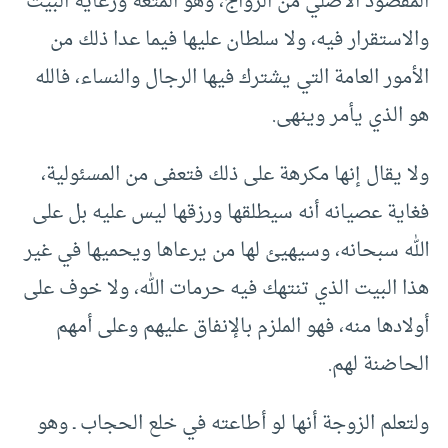
المقصود الأصلي من الزواج، وهو المتعة ورعاية البيت
والاستقرار فيه، ولا سلطان عليها فيما عدا ذلك من
الأمور العامة التي يشترك فيها الرجال والنساء، فالله
هو الذي يأمر وينهى.
ولا يقال إنها مكرهة على ذلك فتعفى من المسئولية،
فغاية عصيانه أنه سيطلقها ورزقها ليس عليه بل على
الله سبحانه، وسيهيئ لها من يرعاها ويحميها في غير
هذا البيت الذي تنتهك فيه حرمات الله، ولا خوف على
أولادها منه، فهو الملزم بالإنفاق عليهم وعلى أمهم
الحاضنة لهم.
ولتعلم الزوجة أنها لو أطاعته في خلع الحجاب ـ وهو