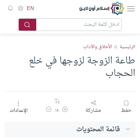
إسلام أون لاين
EN
الرئيسية
الأخلاق والآداب
طاعة الزوجة لزوجها في خلع
الحجاب
زيادة حجم الخط
تقليل حجم الخط
حفظ
مشاركة
الإعدادات
16
قائمة المحتويات