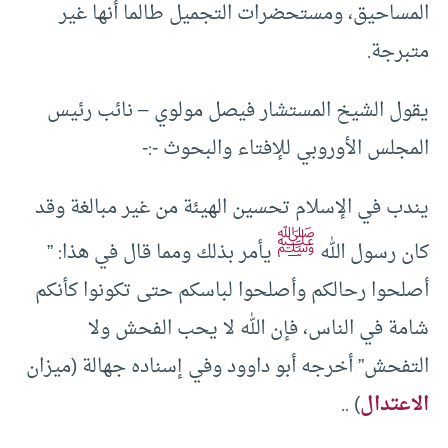
المساحيق، ومستحضرات التجميل طالما أنها غير
متبرجة.
يقول الشيخ المستشار فيصل مولوي – نائب رئيس
المجلس الأوروبي للإفتاء والبحوث -:-
يندب في الإسلام تحسين الهيئة من غير مبالغة وقد
ﷺ
كان رسول الله
يأمر بذلك ومما قال في هذا: ”
أصلحوا رحالكم وأصلحوا لباسكم حتى تكونوا كأنكم
شامة في الناس، فإن الله لا يحب الفحش ولا
التفحش” أخرجه أبو داوود وفي إسناده جهالة (ميزان
الاعتدال
) ..