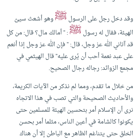
ﷺ
وقد دخل رجل على الرسول
وهو أشعث سيئ
ﷺ
الهيئة، فقال له رسول
: ” أمالك مال؟ قال: من كل
قد آتاني الله عز وجل، قال: ” فإن الله عز وجل إذا أنعم
على عبد نعمة أحب أن يُرى عليه” قال الهيثمي في
مجمع الزوائد: رجاله رجال الصحيح.
من خلال ما تقدم، ومما لم نذكر من الآيات الكريمة،
والأحاديث الصحيحة والتي تصب في هذا الاتجاه
نرى أن الإسلام أمر بتحسين الهيئة للمسلمين حتى
يكونوا كالشامة في أعين الناس، مثلما أمر بحسن
الخلق حتى يتناغم الظاهر مع الباطن إلا أن هناك