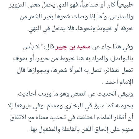
طبيعياً كان أو صناعياً، فهو الذي يحمل معنى التزوير
والتدليس، وأما إذا وصلت شعرها بغير الشعر من
خرقة أو خيوط ونحوها، فلا يدخل في النهي.
وفي هذا جاء عن
سعيد بن جبير
قال: ” لا بأس
بالتواصل، والمراد به هنا خيوط من حرير، أو صوف
تعمل ضفائر، تصل به المرأة شعرها، وبجوازها قال
الإمام أحمد. .
ويبقى الحديث عن النمص وهو ما وردت أحاديث
بحرمته كما سبق في البخاري ومسلم ،وفي غيرهما إلا
أن أنظار العلماء اختلفت في تحديد معناه مع الاتفاق
منهم على إلحاق اللعن بالفاعلة والمفعول بها.