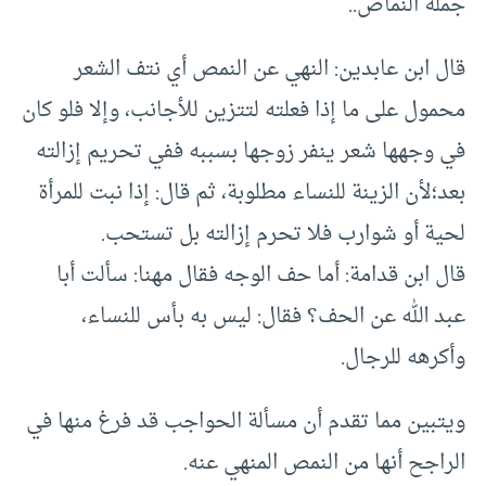
جملة النماص..
قال ابن عابدين: النهي عن النمص أي نتف الشعر
محمول على ما إذا فعلته لتتزين للأجانب، وإلا فلو كان
في وجهها شعر ينفر زوجها بسببه ففي تحريم إزالته
بعد؛لأن الزينة للنساء مطلوبة، ثم قال: إذا نبت للمرأة
لحية أو شوارب فلا تحرم إزالته بل تستحب.
قال ابن قدامة: أما حف الوجه فقال مهنا: سألت أبا
عبد الله عن الحف؟ فقال: ليس به بأس للنساء،
وأكرهه للرجال.
ويتبين مما تقدم أن مسألة الحواجب قد فرغ منها في
الراجح أنها من النمص المنهي عنه.