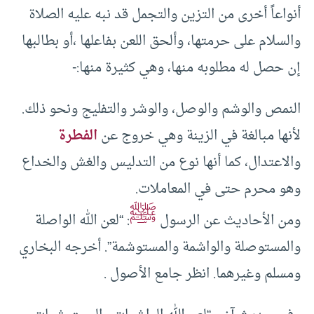
أنواعاً أخرى من التزين والتجمل قد نبه عليه الصلاة
والسلام على حرمتها، وألحق اللعن بفاعلها ،أو بطالبها
إن حصل له مطلوبه منها، وهي كثيرة منها:-
النمص والوشم والوصل، والوشر والتفليج ونحو ذلك.
لأنها مبالغة في الزينة وهي خروج عن
الفطرة
والاعتدال، كما أنها نوع من التدليس والغش والخداع
وهو محرم حتى في المعاملات.
ﷺ
ومن الأحاديث عن الرسول
: “لعن الله الواصلة
والمستوصلة والواشمة والمستوشمة”. أخرجه البخاري
ومسلم وغيرهما. انظر جامع الأصول .