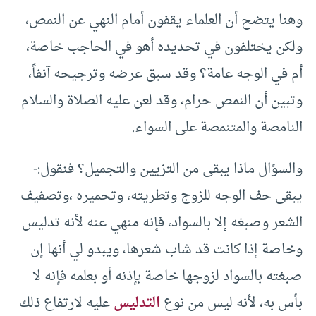
وهنا يتضح أن العلماء يقفون أمام النهي عن النمص،
ولكن يختلفون في تحديده أهو في الحاجب خاصة،
أم في الوجه عامة؟ وقد سبق عرضه وترجيحه آنفاً،
وتبين أن النمص حرام، وقد لعن عليه الصلاة والسلام
النامصة والمتنمصة على السواء.
والسؤال ماذا يبقى من التزيين والتجميل؟ فنقول:-
يبقى حف الوجه للزوج وتطريته، وتحميره ،وتصفيف
الشعر وصبغه إلا بالسواد، فإنه منهي عنه لأنه تدليس
وخاصة إذا كانت قد شاب شعرها، ويبدو لي أنها إن
صبغته بالسواد لزوجها خاصة بإذنه أو بعلمه فإنه لا
بأس به، لأنه ليس من نوع
التدليس
عليه لارتفاع ذلك