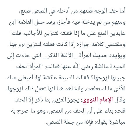
أما حف الوجه فمنهم من أدخله في النمص فمنع،
ومنهم من لم يدخله فيه فأجاز، وقد حمل العلامة ابن
عابدين المنع على ما إذا فعلته لتتزين للأجانب. قلت:
ومقتضى كلامه جوازه إذا كانت فعلته لتتزين لزوجها.
ويؤيده حديث المرأة _ الآنفة الذكر _ التي جاءت إلى
السيدة عائشة رضي الله عنها فقالت: “المرأة تحف
جبينها لزوجها؟ فقالت السيدة عائشة لها: أميطي عنك
الأذى ما استطعت. والشاهد هنا أنها تعمل ذلك لزوجها.
وقال
الإمام النووي
: يجوز التزين بما ذكر إلا الحف
قلت: بناء على أن الحف من النمص، وهو ما صرح به
مباشرة بقوله: فإنه من جملة النمص.