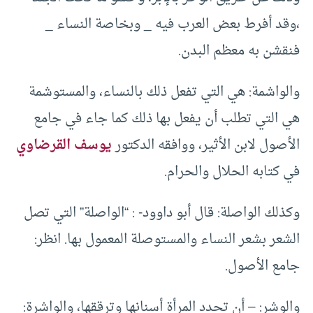
،وقد أفرط بعض العرب فيه _ وبخاصة النساء _
فنقشن به معظم البدن.
والواشمة: هي التي تفعل ذلك بالنساء، والمستوشمة
هي التي تطلب أن يفعل بها ذلك كما جاء في جامع
الأصول لابن الأثير، ووافقه الدكتور
يوسف القرضاوي
في كتابه الحلال والحرام.
وكذلك الواصلة: قال أبو داوود- : “الواصلة” التي تصل
الشعر بشعر النساء والمستوصلة المعمول بها. انظر:
جامع الأصول.
والوشر: – أن تحدد المرأة أسنانها وترققها، والواشرة: