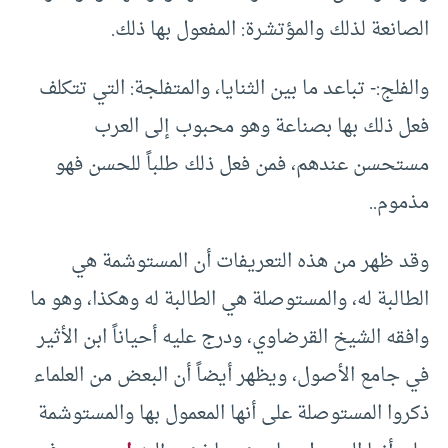
الصانعة لذلك والمؤتشرة: المفعول بها ذلك.
والفلج:- تباعد ما بين الثنايا، والمتفلجة: التي تتكلف
فعل ذلك بها بصناعة وهو محبوب إلى العرب
مستحسن عندهم، فمن فعل ذلك طلباً للحسن فهو
مذموم..
وقد ظهر من هذه التعريفات أن المستوشمة هي
الطالبة له، والمستوصلة هي الطالبة له وهكذا، وهو ما
وافقه الشيخ القرضاوي، ودرج عليه أحياناً ابن الأثير
في جامع الأصول، ويظهر أيضاً أن البعض من العلماء
ذكروا المستوصلة على أنها المعمول بها والمستوشمة