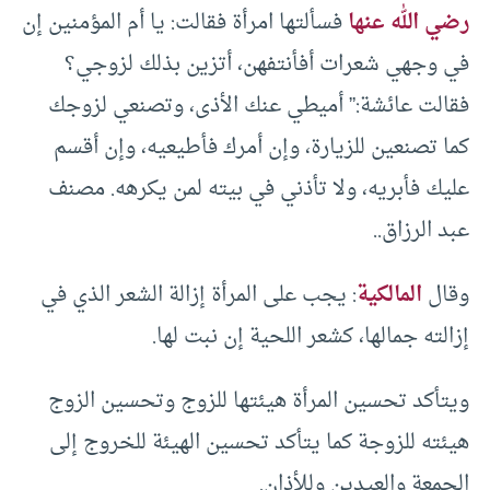
رضي الله عنها
فسألتها امرأة فقالت: يا أم المؤمنين إن
في وجهي شعرات أفأنتفهن، أتزين بذلك لزوجي؟
فقالت عائشة:” أميطي عنك الأذى، وتصنعي لزوجك
كما تصنعين للزيارة، وإن أمرك فأطيعيه، وإن أقسم
عليك فأبريه، ولا تأذني في بيته لمن يكرهه. مصنف
عبد الرزاق..
وقال
المالكية
: يجب على المرأة إزالة الشعر الذي في
إزالته جمالها، كشعر اللحية إن نبت لها.
ويتأكد تحسين المرأة هيئتها للزوج وتحسين الزوج
هيئته للزوجة كما يتأكد تحسين الهيئة للخروج إلى
الجمعة والعيدين وللأذان.