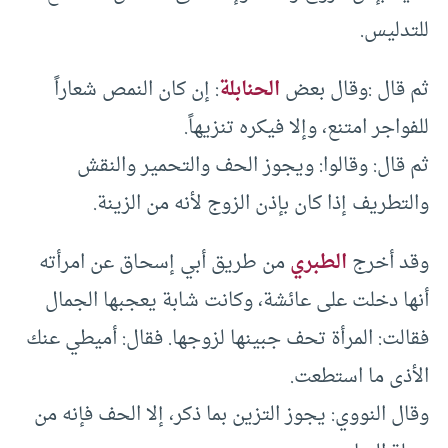
للتدليس.
ثم قال :وقال بعض
الحنابلة
: إن كان النمص شعاراً
للفواجر امتنع، وإلا فيكره تنزيهاً.
ثم قال: وقالوا: ويجوز الحف والتحمير والنقش
والتطريف إذا كان بإذن الزوج لأنه من الزينة.
وقد أخرج
الطبري
من طريق أبي إسحاق عن امرأته
أنها دخلت على عائشة، وكانت شابة يعجبها الجمال
فقالت: المرأة تحف جبينها لزوجها. فقال: أميطي عنك
الأذى ما استطعت.
وقال النووي: يجوز التزين بما ذكر، إلا الحف فإنه من