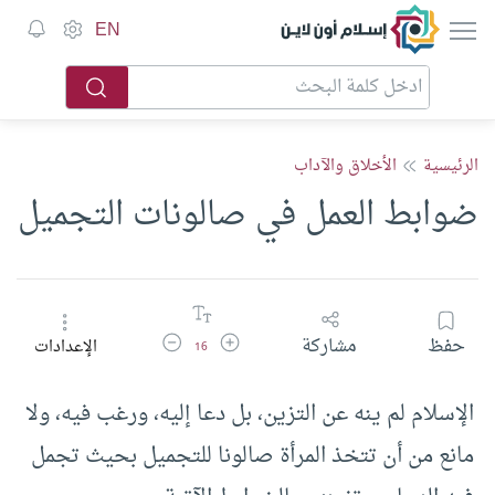
إسلام أون لاين
EN
الرئيسية
الأخلاق والآداب
ضوابط العمل في صالونات التجميل
زيادة حجم الخط
تقليل حجم الخط
حفظ
مشاركة
الإعدادات
16
الإسلام لم ينه عن التزين، بل دعا إليه، ورغب فيه، ولا
مانع من أن تتخذ المرأة صالونا للتجميل بحيث تجمل