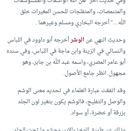
وفي حديث آخر “لعن الله الواشمات والمستوشمات
والمتنمصات، والمتفلجات للحسن المغيرات خلق
الله…” أخرجه البخاري ومسلم وغيرهما .
وحديث النهي عن
الوشر
أخرجه أبو داوود في اللباس
والنسائي في الزينة وابن ماجة في اللباس، وفي سنده
أبو عامر المصري، واسمه عبد الله بن جابر، وهو
مجهول. انظر جامع الأصول.
وقد اتفقت عبارة العلماء في تحديد معنى الوشم
والوصل والتفليج، فالوشم يكون بتغير لون الجلد
بزرقة أو خضرة، أو سواد.
وذلك عن طريق الوخز بالإبر، وحشو ما تحت الجلد