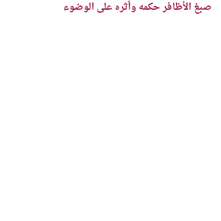
صبغ الأظافر حكمه وأثره على الوضوء