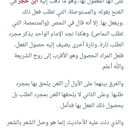
على أنها المعمول بها، وهو ما ذهب إليه
ابن حجر
في
الفتح بقوله: والمستوصلة: التي تطلب فعل ذلك
،ويفعل بها. إلا أنه قال في النمص :(والمتنمصة: التي
تطلب النماص). وهكذا نجد الإمام الواحد يذكر مجرد
الطلب تارة، وتارة أخرى يضيف إليه حصول الفعل،
فلعل المراد الحصول وهو الأقرب إلى روح الشريعة
والله أعلم.
والفرق بينهما على الأول أن اللعن يلحق بها بمجرد
طلبها. وعلى الثاني لا يلحقها اللعن بمجرد الطلب بل
بحصول ذلك الفعل بها فتأمل.
والذي دلت عليه الأحاديث إنما هو وصل الشعر بالشعر