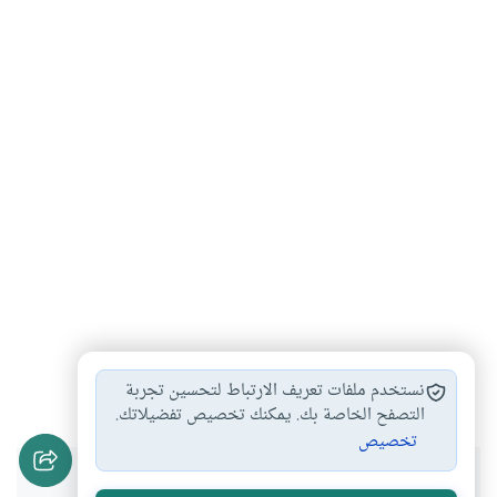
ضوابط الحب بين…
#
نستخدم ملفات تعريف الارتباط لتحسين تجربة
التصفح الخاصة بك. يمكنك تخصيص تفضيلاتك.
تخصيص
هل انتفعت بهذا المحتوى؟