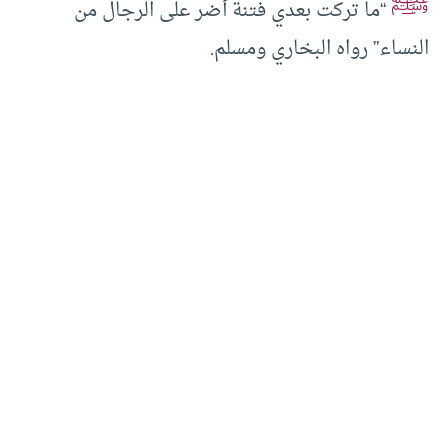
ﷺ
“ما تركت بعدي فتنة أضر على الرجال من
النساء” رواه البخاري ومسلم.