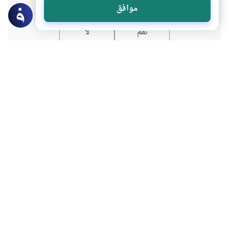
موافق
نعم
لا
موضوعات ذات صلة
الأخلاق والآداب
الحب هل هو اختياري أم اضطراري ؟
ما هو الحب والحب في مرحلة الشباب؟ وهل
هو اختياري أم اضطراري؟
اقرأ المزيد
العلاقة بين الجنسين
الأخلاق والآداب
الحديث بين الجنسين من غير المحارم عبر
الهاتف أو عبر الإنترنت