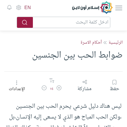
إسلام أون لاين
EN
الرئيسية
أحكام الاسرة
ضوابط الحب بين الجنسين
زيادة حجم الخط
تقليل حجم الخط
حفظ
مشاركة
الإعدادات
16
ليس هناك دليل شرعي يحرم الحب بين الجنسين
،ولكن الحب المباح هو الذي لا يسعى إليه الإنسان،بل