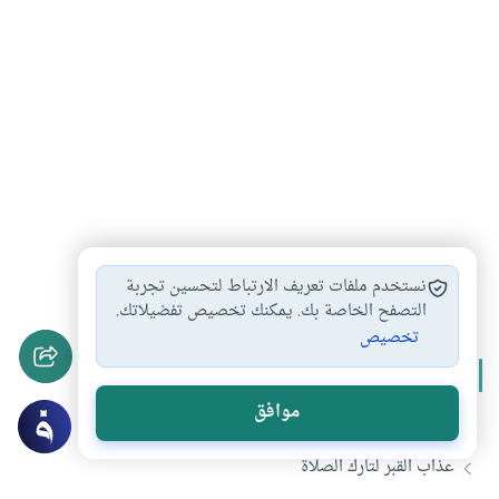
عذاب القبر
ضمة القبر
#
#
نستخدم ملفات تعريف الارتباط لتحسين تجربة
التصفح الخاصة بك. يمكنك تخصيص تفضيلاتك.
تخصيص
المزيد من سلسلة
عذاب القبر
موافق
كيف يكون عذاب القبر ونعيمه
عذاب القبر لتارك الصلاة