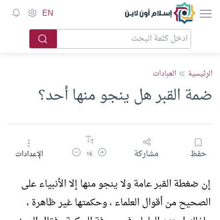
إسلام أون لاين
EN
الرئيسية
العبادات
ضمة القبر هل ينجو منها أحد؟
زيادة حجم الخط
تقليل حجم الخط
حفظ
مشاركة
الإعدادات
16
إن ضغطة القبر عامة ولا ينجو منها إلا الأنبياء على
الصحيح من أقوال العلماء ، وحكمتها غير ظاهرة ،