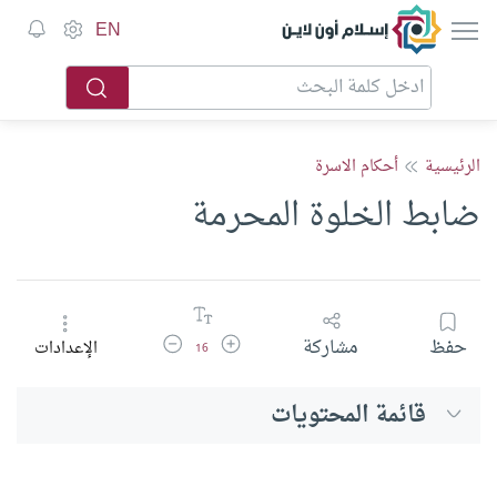
إسلام أون لاين
EN
الرئيسية
أحكام الاسرة
ضابط الخلوة المحرمة
زيادة حجم الخط
تقليل حجم الخط
حفظ
مشاركة
الإعدادات
16
قائمة المحتويات