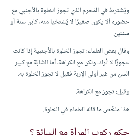
ويُشترط في المَحرم الذي تجوز الخلوة بالأجنبي مع
حضوره ألا يكون صغيرًا لا يُسْتحْيَا منه، كابن سنة أو
سنتين.
وقال بعض العلماء: تجوز الخلوة بالأجنبية إذا كانت
عجوزًا لا تُراد، ولكن مع الكراهة، أما الشابَّة مع كبير
السن من غير أولى الإربة فقيل لا تجوز الخلوة به.
وقيل: تجوز مع الكراهة.
هذا ملخَّص ما قاله العلماء في الخلوة.
حكم ركوب المرأة مع السائق؟