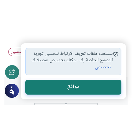
الخلوة المحرمة
الخلوة بغير المحارم
الخلوة بين الجنسين
#
#
#
نستخدم ملفات تعريف الارتباط لتحسين تجربة
الخلوة المحظورة
التصفح الخاصة بك. يمكنك تخصيص تفضيلاتك.
#
تخصيص
هل انتفعت بهذا المحتوى؟
موافق
نعم
لا