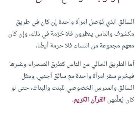
السائق الذي يُوَصل امرأة واحدة إن كان في طريق
مكشوف والناس ينظرون فلا حُرْمة في ذلك، وإن كان
معهم مجموعة من النساء فلا حرمة أيضًا،
أما الطريق الخالي من الناس كطرق الصحراء وغيرها
فيحْرم سفر امرأة واحدة مع سائق أجنبي. ومثل
السائق والمدرس الخصوصي للبنت والبنات، حتى لو
كان يُعلِّمهن
القرآن الكريم
.