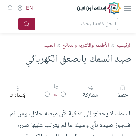
إسلام أون لاين
EN
الرئيسية
الأطعمة والأشربة والذبائح
الصيد
صيد السمك بالصعق الكهربائي
زيادة حجم الخط
تقليل حجم الخط
حفظ
مشاركة
الإعدادات
16
السمك لا يحتاج إلى تذكية لأن ميتته حلال، ومن ثم
فيجوز صيده بأي وسيلة ما لم يترتب عليها ضرر،