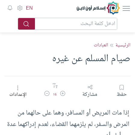
إسلام أون لاين
EN
الرئيسية
العبادات
صيام المسلم عن غيره
زيادة حجم الخط
تقليل حجم الخط
حفظ
مشاركة
الإعدادات
16
إذا مات المريض أو المسافر، وهما على حالهما من
المرض والسفر، لم يلزمهما القضاء، لعدم إدراكهما عدة