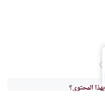
طر
هذا المحتوى؟
لا