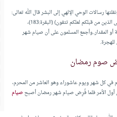
تها رسالات الوحي الإلهي إلى البشر قال الله تعالى:
(يا أيها الذين آمنوا كتب عليكم الصيام كما كتب على الذين من قبلكم لعلكم تتقون) (البقرة:183)،
ة أو المقدار..وأجمع المسلمون على أن صيام شهر
 للهجرة.
رض صوم رمضان
ام في كل شهر ويوم عاشوراء وهو العاشر من المحرم،
ي أول الأمر فلما فُرِض صيام شهر رمضان أصبح
صيام