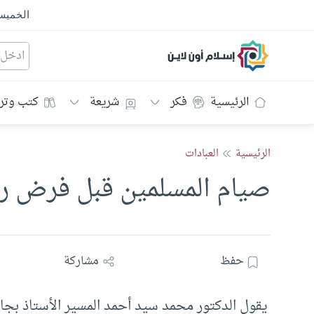
الخمي
إسلام أون لاين
الرئيسية
فكر
شريعة
كتب وتر
الرئيسية
العبادات
صيام المسلمين قبل فرض ر
حفظ
مشاركة
يقول الدكتور محمد سيد أحمد المسير الأستاذ بجامع