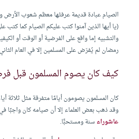
الصيام عبادة قديمة عرفتْها معظم شعوب الأرض ونقل
والتشبيه إما واقع على الفرضية أو الوقت أو الكيفي
رمضان لم يُفرَض على المسلمين إلا في العام الثاني
كيف كان يصوم المسلمون قبل ف
كان المسلمون يصومون أيامًا متفرقة مثل ثلاثة أي
وقد ذهب بعض العلماء إلا أن صيامه كان واجبًا ف
عاشوراء
سنة ومستحبًّا.