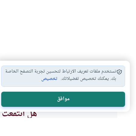
نستخدم ملفات تعريف الارتباط لتحسين تجربة التصفح الخاصة
بك. يمكنك تخصيص تفضيلاتك.
تخصيص
أحكام الصيام
الأيام المنهي الصيام…
أحكام الصيام والف
#
#
#
موافق
هل انتفعت ب
نعم