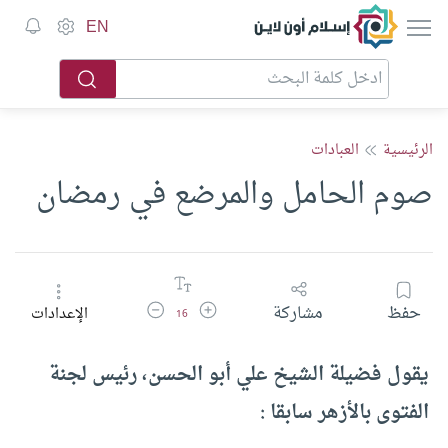
إسلام أون لاين
EN
الرئيسية
العبادات
صوم الحامل والمرضع في رمضان
زيادة حجم الخط
تقليل حجم الخط
حفظ
مشاركة
الإعدادات
16
يقول فضيلة الشيخ علي أبو الحسن، رئيس لجنة
الفتوى بالأزهر سابقا :