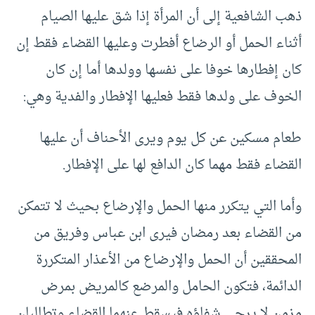
ذهب الشافعية إلى أن المرأة إذا شق عليها الصيام
أثناء الحمل أو الرضاع أفطرت وعليها القضاء فقط إن
كان إفطارها خوفا على نفسها وولدها أما إن كان
الخوف على ولدها فقط فعليها الإفطار والفدية وهي:
طعام مسكين عن كل يوم ويرى الأحناف أن عليها
القضاء فقط مهما كان الدافع لها على الإفطار.
وأما التي يتكرر منها الحمل والإرضاع بحيث لا تتمكن
من القضاء بعد رمضان فيرى ابن عباس وفريق من
المحققين أن الحمل والإرضاع من الأعذار المتكررة
الدائمة، فتكون الحامل والمرضع كالمريض بمرض
مزمن لا يرجى شفاؤه فيسقط عنهما القضاء وتطالبان