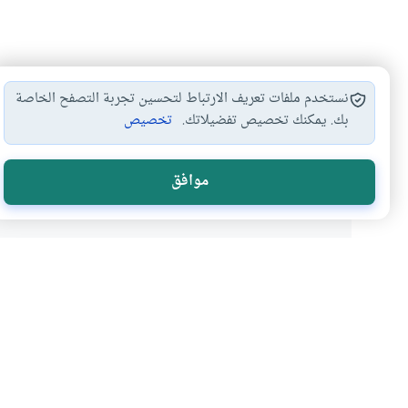
نستخدم ملفات تعريف الارتباط لتحسين تجربة التصفح الخاصة
بك. يمكنك تخصيص تفضيلاتك.
تخصيص
صلاة الجماعة
صلاة المرأة
احكام الصلاة
الخشوع في 
#
#
#
#
صلاة المرأة في…
#
موافق
هل انتفعت ب
نعم