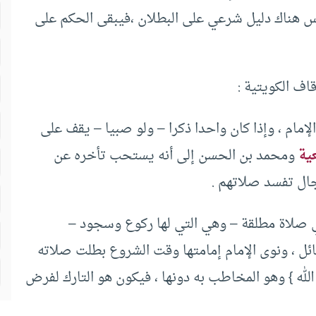
ليس هناك دليل شرعي على البطلان ،فيبقى الحكم على
اف الكويتية :
لإمام ، وإذا كان واحدا ذكرا – ولو صبيا – يقف على
ية
ومحمد بن الحسن إلى أنه يستحب تأخره عن
جال تفسد صلاتهم .
في صلاة مطلقة – وهي التي لها ركوع وسجود –
ئل ، ونوى الإمام إمامتها وقت الشروع بطلت صلاته
له } وهو المخاطب به دونها ، فيكون هو التارك لفرض