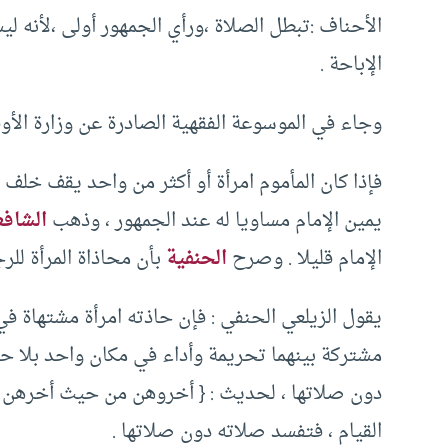
الأحناف :تبطل الصلاة ،ورأي الجمهور أولى ،لأنه 
الإباحة .
وجاء في الموسوعة الفقهية الصادرة عن وزارة الأوق
فإذا كان المأموم امرأة أو أكثر من واحد يقف خلف ا
يمين الإمام مساويا له عند الجمهور ، وذهب
الشافع
الإمام قليلا . وصرح
الحنفية
بأن محاذاة المرأة للر
يقول الزيلعي الحنفي : فإن حاذته امرأة مشتهاة 
مشتركة بينهما تحريمة وأداء في مكان واحد بلا حا
دون صلاتها ، لحديث : { أخروهن من حيث أخرهن ال
القيام ، فتفسد صلاته دون صلاتها .