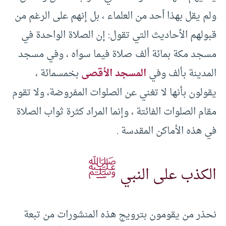
ولم يقل بهذا أحد من العلماء ، بل إنهم على الرغم من
قبولهم الأحاديث التي تقول: إن الصلاة الواحدة في
مسجد مكة بمائة ألف صلاة فيما سواه ، وفي مسجد
المدينة بألف وفي
المسجد الأقصى
بخمسمائة ،
يقولون بأنها لا تغني عن الصلوات المفروضة، ولا تقوم
مقام الصلوات الفائتة ، وإنما المراد كثرة ثواب الصلاة
في هذه الأماكن المقدسة .
ﷺ
الكذب على النبي
نحذر من يقومون بترويج هذه المنشورات من تبعة