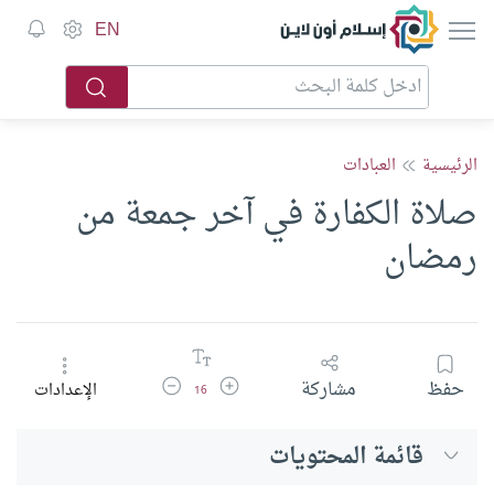
إسلام أون لاين
EN
الرئيسية
العبادات
صلاة الكفارة في آخر جمعة من
رمضان
زيادة حجم الخط
تقليل حجم الخط
حفظ
مشاركة
الإعدادات
16
قائمة المحتويات