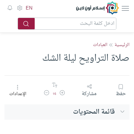
إسلام أون لاين
EN
الرئيسية
العبادات
صلاة التراويح ليلة الشك
زيادة حجم الخط
تقليل حجم الخط
حفظ
مشاركة
الإعدادات
16
قائمة المحتويات