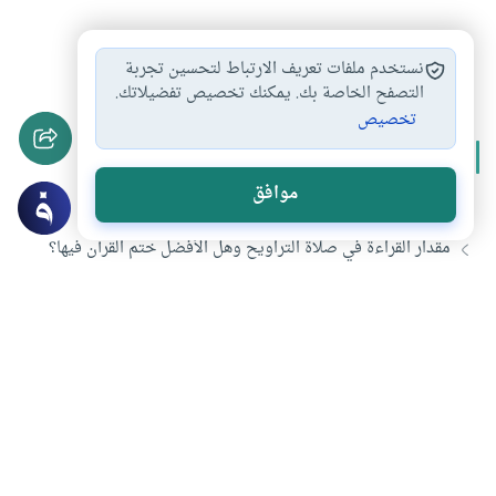
القراءة في التراويح
الجلوس أثناء صلاة…
#
#
نستخدم ملفات تعريف الارتباط لتحسين تجربة
التصفح الخاصة بك. يمكنك تخصيص تفضيلاتك.
تخصيص
المزيد من سلسلة
صلاة التراويح
موافق
هل ختم القرآن في صلاة التراويح بدعة
مقدار القراءة في صلاة التراويح وهل الأفضل ختم القرآن فيها؟
صلاة التراويح حكمها والتسبيح فيها
حكم صلاة التراويح
تحميل المزيد