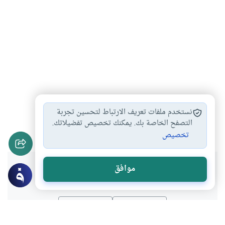
طاعة الزوجة لزوجها
ذمة الزوجة المالية…
#
#
نستخدم ملفات تعريف الارتباط لتحسين تجربة
حق الزوجة في…
الزوجة الصالحة
التصفح الخاصة بك. يمكنك تخصيص تفضيلاتك.
#
#
تخصيص
هل انتفعت بهذا المحتوى؟
موافق
نعم
لا