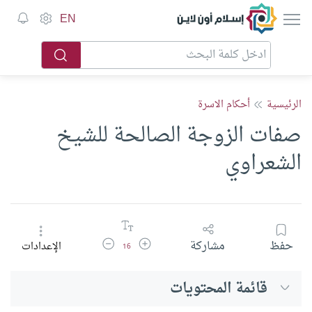
إسلام أون لاين
EN
الرئيسية
أحكام الاسرة
صفات الزوجة الصالحة للشيخ
الشعراوي
زيادة حجم الخط
تقليل حجم الخط
حفظ
مشاركة
الإعدادات
16
قائمة المحتويات