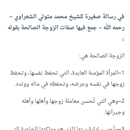
في رسالة صغيرة للشيخ محمد متولي الشعراوي –
رحمه الله – جمع فيها صفات الزوجة الصالحة بقوله
:ـ
الزوجة الصالحة هي:
1
–
المرأة المؤمنة العابدة، التي تحفظ نفسها، وتحفظ
زوجها في نفسه وعرضه، وتحفظه في ماله وولده.
2
–
وهي التي تُحسن معاملة زوجها وأهلها وأهله
وجيرانها.
3
–
وتُحسن إدارة بيتها الذي هو مملكتها الخاصة التي