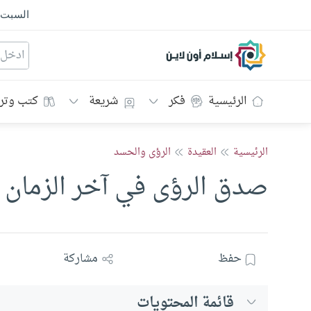
السبت
إسلام أون لاين
الرئيسية
فكر
شريعة
كتب وتر
الرئيسية
العقيدة
الرؤى والحسد
صدق الرؤى في آخر الزمان
حفظ
مشاركة
قائمة المحتويات