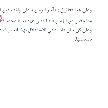
وعلى هذا فتنْزيل : « آخر الزمان » على واقع معين لي
ﷺ
مما مضى من الزمان بيننا وبين عهد نبينا محمد
وعلى كل حال فلا ينبغي الاستدلال بهذا الحديث على
تصديقها.