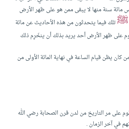
أس مائة سنة منها لا يبقى ممن هو على ظهر الأرض
ﷺ
تلك فيما يتحدثون من هذه الأحاديث عن مائة
وم على ظهر الأرض أحد يريد بذلك أن ينخَرِم ذلك
 كان يظن قيام الساعة في نهاية المائة الأولى من
لوم على مر التاريخ من لدن قرن الصحابة رضي الله
م في آخر الزمان .