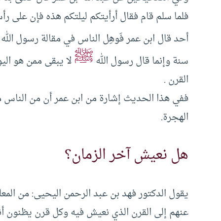
فلما سلم قام فقال أرأيتكم ليلتكم هذه فإن على ر
أحد قال ابن عمر فَوهِل الناس في مقالة رسول الله
ﷺ
سنة وإنما قال رسول الله
لا يبقى ممن هو الي
القرن .
ففي هذا الحديث إشارة من ابن عمر أن من الناس من
الهجرة.
هل نعيش آخر الزمان؟
يقول الدكتور فهد بن عبد الرحمن اليحيى: من المع
عنهم إلى القرن الذي نعيش فيه وكل قرن يظنون أنه