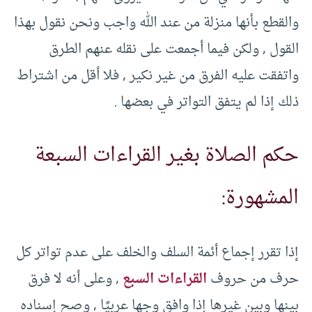
والقطع بأنها منزلة من عند الله واجب ونحن نقول بهذا
القول ‏,‏ ولكن فيما أجمعت على نقله عنهم الطرق
واتفقت عليه الفرق من غير نكير ‏,‏ فلا أقل من اشتراط
ذلك إذا لم يتفق التواتر في بعضها ‏. ‏
حكم الصلاة بغير القراءات السبعة
المشهورة:
إذا تقرر إجماع أئمة السلف والخلف على عدم تواتر كل
حرف من حروف
القراءات السبع
‏,‏ وعلى أنه لا فرق
بينها وبين غيرها إذا وافق وجها عربيًا ‏,‏ وصح إسناده