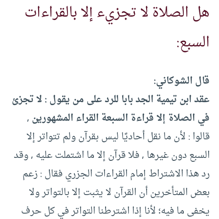
هل الصلاة لا تجزيء إلا بالقراءات
السبع:
قال الشوكاني:
عقد ابن تيمية الجد بابا للرد على من يقول ‏:‏ لا تجزئ
في الصلاة إلا قراءة السبعة القراء المشهورين ‏,‏
قالوا ‏:‏ لأن ما نقل أحاديًا ليس بقرآن ولم تتواتر إلا
السبع دون غيرها ‏,‏ فلا قرآن إلا ما اشتملت عليه ‏,‏ وقد
رد هذا الاشتراط إمام القراءات الجزري فقال ‏:‏ زعم
بعض المتأخرين أن القرآن لا يثبت إلا بالتواتر ولا
يخفى ما فيه؛ لأنا إذا اشترطنا التواتر في كل حرف