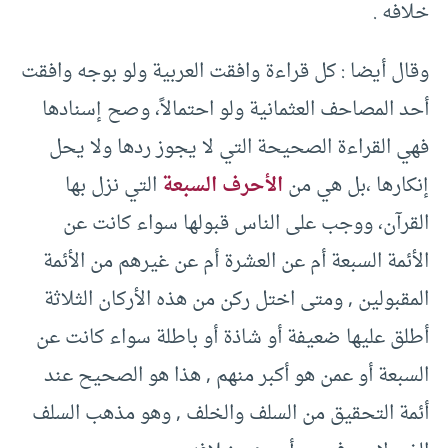
خلافه ‏.‏
وقال أيضا ‏:‏ كل قراءة وافقت العربية ولو بوجه وافقت
أحد المصاحف العثمانية ولو احتمالاً، وصح إسنادها
فهي القراءة الصحيحة التي لا يجوز ردها ولا يحل
إنكارها ،بل هي من
الأحرف السبعة
التي نزل بها
القرآن، ووجب على الناس قبولها سواء كانت عن
الأئمة السبعة أم عن العشرة أم عن غيرهم من الأئمة
المقبولين ‏,‏ ومتى اختل ركن من هذه الأركان الثلاثة
أطلق عليها ضعيفة أو شاذة أو باطلة سواء كانت عن
السبعة أو عمن هو أكبر منهم ‏,‏ هذا هو الصحيح عند
أئمة التحقيق من السلف والخلف ‏,‏ وهو مذهب السلف