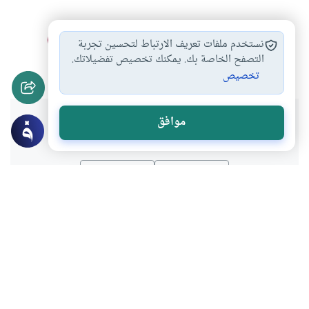
القراءات الشاذة
قراءة القرآن
أحكام القرآن وعلومه
#
#
#
نستخدم ملفات تعريف الارتباط لتحسين تجربة
علوم القرآن
التصفح الخاصة بك. يمكنك تخصيص تفضيلاتك.
#
تخصيص
هل انتفعت بهذا المحتوى؟
موافق
نعم
لا
موضوعات ذات صلة
القرآن و الحديث