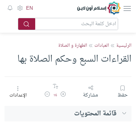
إسلام أون لاين
EN
الرئيسية
العبادات
الطهارة و الصلاة
القراءات السبع وحكم الصلاة بها
زيادة حجم الخط
تقليل حجم الخط
حفظ
مشاركة
الإعدادات
16
قائمة المحتويات