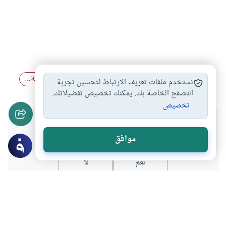
الاعمال الصالحة
الرفقة الصالحة
أحق الناس بالصحبة…
#
#
#
نستخدم ملفات تعريف الارتباط لتحسين تجربة
التصفح الخاصة بك. يمكنك تخصيص تفضيلاتك.
تخصيص
هل انتفعت بهذا المحتوى؟
موافق
نعم
لا
موضوعات ذات صلة