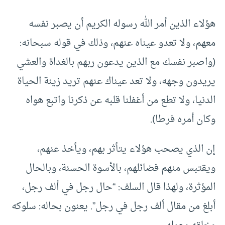
هؤلاء الذين أمر الله رسوله الكريم أن يصبر نفسه
معهم، ولا تعدو عيناه عنهم، وذلك في قوله سبحانه:
(واصبر نفسك مع الذين يدعون ربهم بالغداة والعشي
يريدون وجهه، ولا تعد عيناك عنهم تريد زينة الحياة
الدنيا، ولا تطع من أغفلنا قلبه عن ذكرنا واتبع هواه
وكان أمره فرطا).
إن الذي يصحب هؤلاء يتأثر بهم، ويأخذ عنهم،
ويقتبس منهم فضائلهم، بالأسوة الحسنة، وبالحال
المؤثرة، ولهذا قال السلف: “حال رجل في ألف رجل،
أبلغ من مقال ألف رجل في رجل”. يعنون بحاله: سلوكه