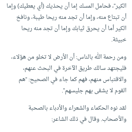
الكير”، فحامل المسك إما أن يحذيك (أي يعطيك) وإما
أن تبتاع منه، وإما أن تجد منه ريحا طيبة، ونافخ
الكير أما أن يحرق ثيابك وإما أن تجد منه ريحا
خبيثة.
ومن رحمة الله بالناس: أن الأرض لا تخلو من هؤلاء،
فليجتهد سالك طريق الآخرة في البحث عنهم،
والاقتباس منهم، فهم كما جاء في الصحيح: “هم
القوم لا يشقى بهم جليسهم”.
لقد نوه الحكماء والشعراء والأدباء بالصحبة
والأصحاب. وقال في ذلك الشاعر: