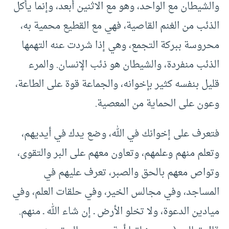
والشيطان مع الواحد، وهو مع الاثنين أبعد، وإنما يأكل
الذئب من الغنم القاصية، فهي مع القطيع محمية به،
محروسة ببركة التجمع، وهي إذا شردت عنه التهمها
الذئب منفردة، والشيطان هو ذئب الإنسان. والمرء
قليل بنفسه كثير بإخوانه، والجماعة قوة على الطاعة،
وعون على الحماية من المعصية.
فتعرف على إخوانك في الله، وضع يدك في أيديهم،
وتعلم منهم وعلمهم، وتعاون معهم على البر والتقوى،
وتواص معهم بالحق والصبر، تعرف عليهم في
المساجد، وفي مجالس الخير، وفي حلقات العلم، وفي
ميادين الدعوة، ولا تخلو الأرض ـ إن شاء الله ـ منهم.