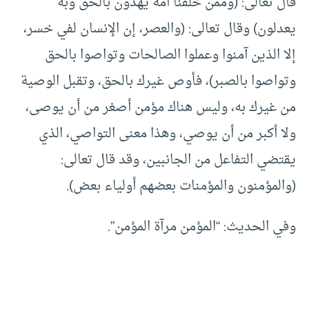
قال تعالى: (وممن خلقنا أمة يهدون بالحق وبه
يعدلون) وقال تعالى: (والعصر، إن الإنسان لفي خسر،
إلا الذين آمنوا وعملوا الصالحات وتواصوا بالحق
وتواصوا بالصبر)، فأوص غيرك بالحق، وتقبل الوصية
من غيرك به، وليس هناك مؤمن أصغر من أن يوصى،
ولا أكبر من أن يوصي، وهذا معنى التواصي، الذي
يقتضي التفاعل من الجانبين، وقد قال تعالى:
(والمؤمنون والمؤمنات بعضهم أولياء بعض).
وفي الحديث: “المؤمن مرآة المؤمن”.