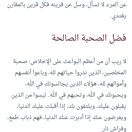
عن المرء لا تسأل، وسل عن قرينه فكل قرين بالمقارن
يقتدي.
فضل الصحبة الصالحة
لا ريب أن من أعظم البواعث على الإخلاص: صحبة
المخلصين، الذين نذروا حياتهم لله، وباعوا أنفسهم
وأموالهم لله، هؤلاء الذين يجالسونك في الله،
ويحبونك في الله، وتحبهم في الله.. ليسوا من الذين
يقبلون عليك، ويلتفون بك، إذا أقبلت عليك الدنيا،
ويعرضون عنك إذا أدبرت عنك الدنيا، فهم ذباب طمع،
وفراش نار.