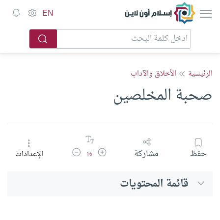
إسلام أون لاين
EN
الرئيسية
الأخلاق والآداب
صحبة المخلصين
زيادة حجم الخط
تقليل حجم الخط
حفظ
مشاركة
الإعدادات
16
قائمة المحتويات