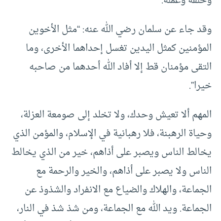
وخلقه وعمله.
وقد جاء عن سلمان رضي الله عنه: “مثل الأخوين
المؤمنين كمثل اليدين تغسل إحداهما الأخرى، وما
التقى مؤمنان قط إلا أفاد الله أحدهما من صاحبه
خيرا”.
المهم ألا تعيش وحدك، ولا تخلد إلى صومعة العزلة،
وحياة الرهبنة، فلا رهبانية في الإسلام، والمؤمن الذي
يخالط الناس ويصبر على أذاهم، خير من الذي يخالط
الناس ولا يصبر على أذاهم، والخير والرحمة مع
الجماعة، والهلاك والضياع مع الانفراد والشذوذ عن
الجماعة. ويد الله مع الجماعة، ومن شذ شذ في النار،