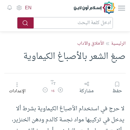
إسلام أون لاين
EN
الرئيسية
الأخلاق والآداب
صبغ الشعر بالأصباغ الكيماوية
زيادة حجم الخط
تقليل حجم الخط
حفظ
مشاركة
الإعدادات
16
لا حرج في استخدام الأصباغ الكيماوية بشرط ألا
يدخل في تركيبها مواد نجسة كالدم ودهن الخنزير،