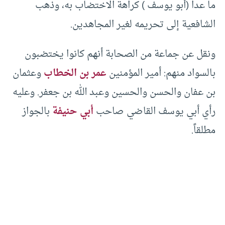
ما عدا (أبو يوسف ) كراهة الاختضاب به، وذهب
الشافعية إلى تحريمه لغير المجاهدين.
ونقل عن جماعة من الصحابة أنهم كانوا يختضبون
بالسواد منهم: أمير المؤمنين
عمر بن الخطاب
وعثمان
بن عفان والحسن والحسين وعبد الله بن جعفر. وعليه
رأي أبي يوسف القاضي صاحب
أبي حنيفة
بالجواز
مطلقاً.