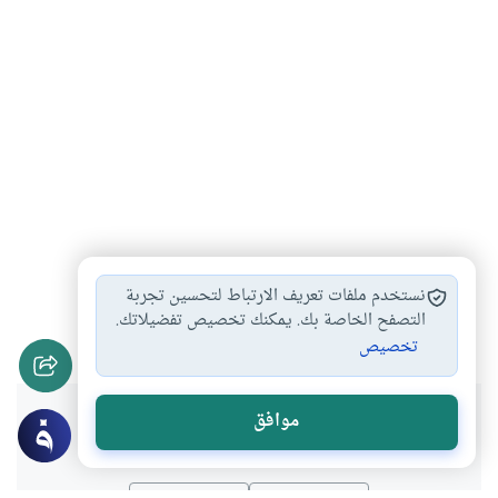
صبغ الشعر
الغسل من الجنابة
رفع الجنابة
#
#
#
نستخدم ملفات تعريف الارتباط لتحسين تجربة
أحكام الغسل
أحكام الطهارة والصلاة
التصفح الخاصة بك. يمكنك تخصيص تفضيلاتك.
#
#
تخصيص
هل انتفعت بهذا المحتوى؟
موافق