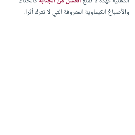
الدهنية فهذه لا تمنع
الغسل من الجنابة
كالحناء
والأصباغ الكيماوية المعروفة التي لا تترك أثرا.