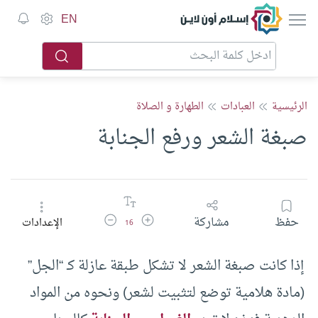
إسلام أون لاين
EN
الرئيسية
العبادات
الطهارة و الصلاة
صبغة الشعر ورفع الجنابة
زيادة حجم الخط
تقليل حجم الخط
حفظ
مشاركة
الإعدادات
16
إذا كانت صبغة الشعر لا تشكل طبقة عازلة كـ “الجل”
(مادة هلامية توضع لتثبيت لشعر) ونحوه من المواد